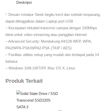
Deskripsi
‘- Desain miniatur Sleek begitu kecil dan setelah terpasang,
dapat ditinggalkan dalam Laptop port USB
– Kecepatan nirkabel transmisi sampai dengan 150Mbps
ideal untuk video streaming atau panggilan internet
– Advanced Security: Mendukung 64/128 WEP, WPA,
PA2/WPA-PSK/WPA2-PSK (TKIP / AES)
– Fasilitas utilitas setup yang mudah dan terdapat pada 14
bahasa
– Windows 10/8.1/8/7/XP, Mac OS X, Linux
Produk Terkait