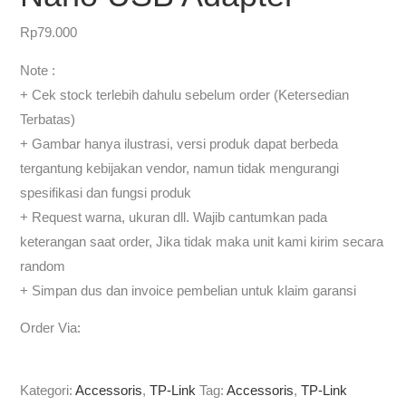
Rp
79.000
Note :
+ Cek stock terlebih dahulu sebelum order (Ketersedian
Terbatas)
+ Gambar hanya ilustrasi, versi produk dapat berbeda
tergantung kebijakan vendor, namun tidak mengurangi
spesifikasi dan fungsi produk
+ Request warna, ukuran dll. Wajib cantumkan pada
keterangan saat order, Jika tidak maka unit kami kirim secara
random
+ Simpan dus dan invoice pembelian untuk klaim garansi
Order Via:
Kategori:
Accessoris
,
TP-Link
Tag:
Accessoris
,
TP-Link