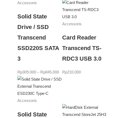
Accessoris
Solid State
Accessoris
Drive / SSD
Transcend
Card Reader
SSD220S SATA
Transcend TS-
3
RDC3 USB 3.0
Rp
309.000
–
Rp
845.000
Rp
210.000
Accessoris
Solid State