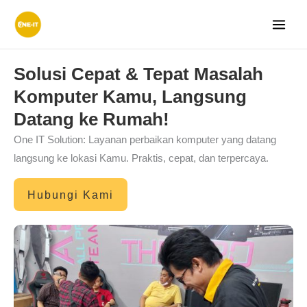
Lewati
ke
konten
Solusi Cepat & Tepat Masalah
Komputer Kamu, Langsung
Datang ke Rumah!
One IT Solution: Layanan perbaikan komputer yang datang
langsung ke lokasi Kamu. Praktis, cepat, dan terpercaya.
Hubungi Kami