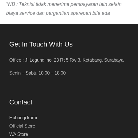
*NB : Teknisi tidak menerima pembayaran lain selain
biaya service dan pergantian sparepart bila ada
Get In Touch With Us
Office : Jl Legundi no. 23 Rt 5 Rw 3, Ketabang, Surabaya
Senin – Sabtu 10:00 – 18:00
Contact
Hubungi kami
Official Store
WA Store