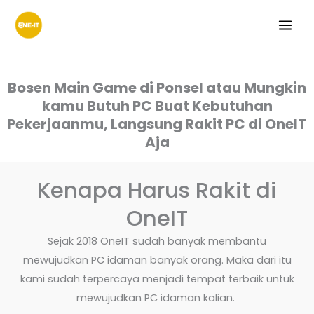
Lewati
ke
konten
Bosen Main Game di Ponsel atau Mungkin
kamu Butuh PC Buat Kebutuhan
Pekerjaanmu, Langsung Rakit PC di OneIT
Aja
Kenapa Harus Rakit di
OneIT
Sejak 2018 OneIT sudah banyak membantu
mewujudkan PC idaman banyak orang. Maka dari itu
kami sudah terpercaya menjadi tempat terbaik untuk
mewujudkan PC idaman kalian.