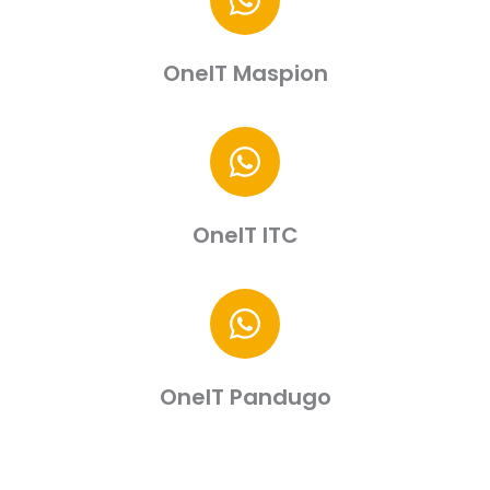
OneIT Maspion
OneIT ITC
OneIT Pandugo