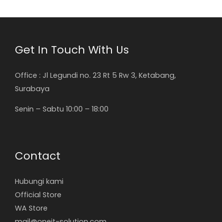
Get In Touch With Us
Office : Jl Legundi no. 23 Rt 5 Rw 3, Ketabang,
Surabaya
Senin – Sabtu 10:00 – 18:00
Contact
Hubungi kami
Official Store
WA Store
mail@oneit-solution.com