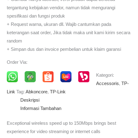
tergantung kebijakan vendor, namun tidak mengurangi
spesifikasi dan fungsi produk
+ Request warna, ukuran dll. Wajib cantumkan pada
keterangan saat order, Jika tidak maka unit kami kirim secara
random
+ Simpan dus dan invoice pembelian untuk klaim garansi
Order Via:
Kategori:
Accessoris
,
TP-
Link
Tag:
Abkoncore
,
TP-Link
Deskripsi
Informasi Tambahan
Exceptional wireless speed up to 150Mbps brings best
experience for video streaming or internet calls