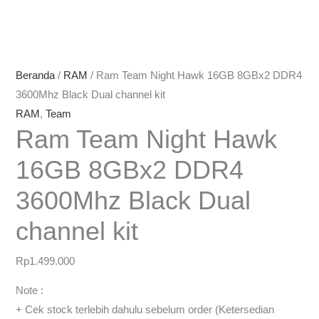
Beranda
/
RAM
/ Ram Team Night Hawk 16GB 8GBx2 DDR4
3600Mhz Black Dual channel kit
RAM
,
Team
Ram Team Night Hawk
16GB 8GBx2 DDR4
3600Mhz Black Dual
channel kit
Rp
1.499.000
Note :
+ Cek stock terlebih dahulu sebelum order (Ketersedian