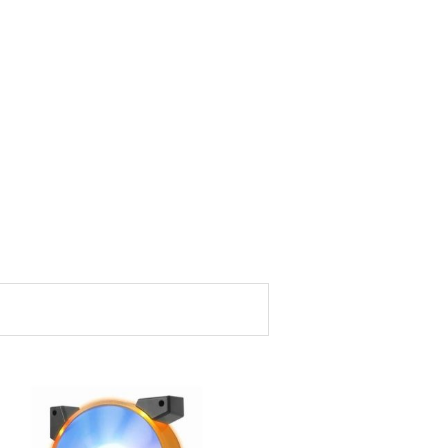
00
00