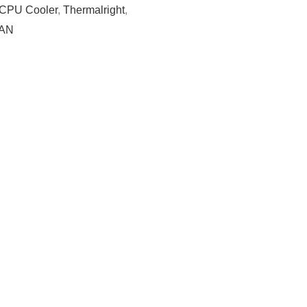
CPU Cooler
,
Thermalright
,
FAN