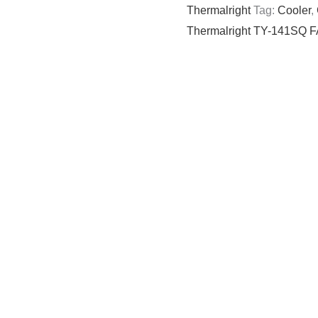
Thermalright
Tag:
Cooler
,
Thermalright TY-141SQ 