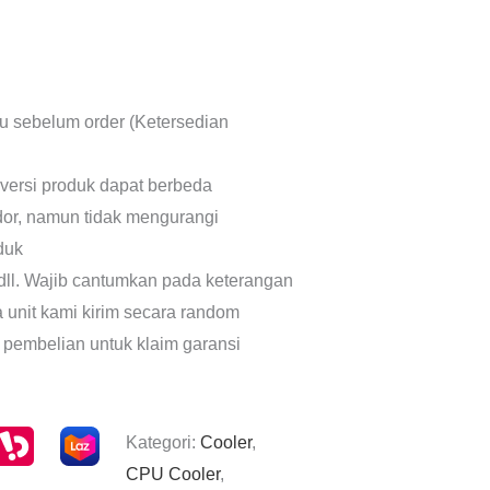
lu sebelum order (Ketersedian
 versi produk dapat berbeda
dor, namun tidak mengurangi
oduk
dll. Wajib cantumkan pada keterangan
a unit kami kirim secara random
 pembelian untuk klaim garansi
Kategori:
Cooler
,
CPU Cooler
,