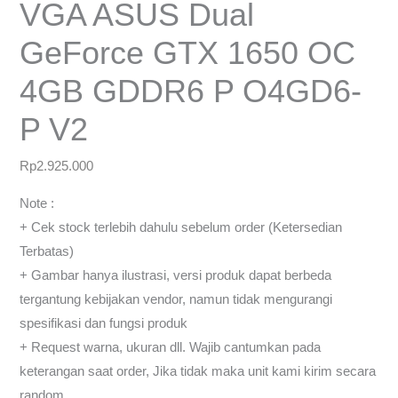
VGA ASUS Dual
GeForce GTX 1650 OC
4GB GDDR6 P O4GD6-
P V2
Rp
2.925.000
Note :
+ Cek stock terlebih dahulu sebelum order (Ketersedian
Terbatas)
+ Gambar hanya ilustrasi, versi produk dapat berbeda
tergantung kebijakan vendor, namun tidak mengurangi
spesifikasi dan fungsi produk
+ Request warna, ukuran dll. Wajib cantumkan pada
keterangan saat order, Jika tidak maka unit kami kirim secara
random