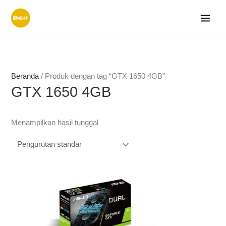
Lewati
ke
konten
Beranda
/ Produk dengan tag “GTX 1650 4GB”
GTX 1650 4GB
Menampilkan hasil tunggal