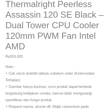
Thermalright Peerless
Assassin 120 SE Black –
Dual Tower CPU Cooler
120mm PWM Fan Intel
AMD
Rp
553.000
Note :
+ Cek stock terlebih dahulu sebelum order (Ketersedian
Terbatas)
+ Gambar hanya ilustrasi, versi produk dapat berbeda
tergantung kebijakan vendor, namun tidak mengurangi
spesifikasi dan fungsi produk
+ Request warna, ukuran dll. Wajib cantumkan pada