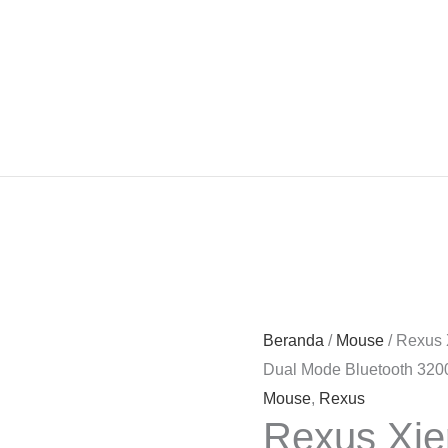
Beranda
/
Mouse
/ Rexus 
Dual Mode Bluetooth 320
Mouse
,
Rexus
Rexus Xie