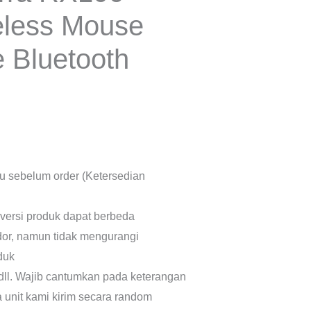
eless Mouse
 Bluetooth
lu sebelum order (Ketersedian
 versi produk dapat berbeda
dor, namun tidak mengurangi
oduk
dll. Wajib cantumkan pada keterangan
a unit kami kirim secara random