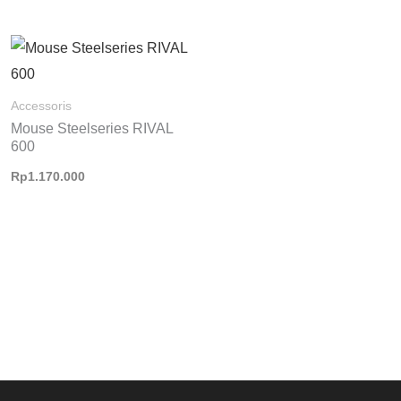
Accessoris
Mouse Steelseries RIVAL
600
Rp
1.170.000