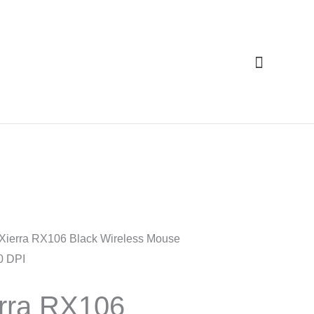
Cari
Xierra RX106 Black Wireless Mouse
0 DPI
rra RX106