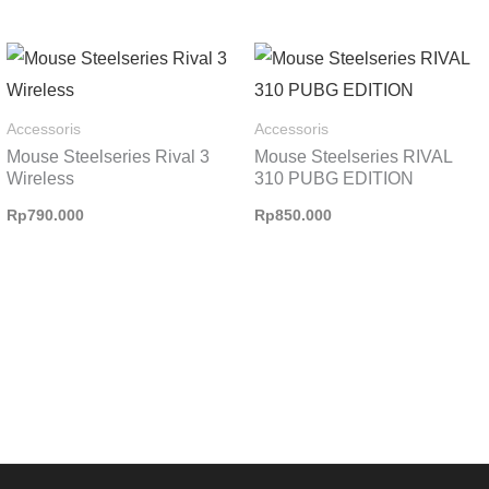
Accessoris
Accessoris
Mouse Steelseries Rival 3
Mouse Steelseries RIVAL
Wireless
310 PUBG EDITION
Rp
790.000
Rp
850.000