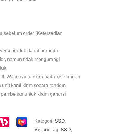
lu sebelum order (Ketersedian
 versi produk dapat berbeda
dor, namun tidak mengurangi
oduk
dll. Wajib cantumkan pada keterangan
a unit kami kirim secara random
 pembelian untuk klaim garansi
Kategori:
SSD
,
Visipro
Tag:
SSD
,