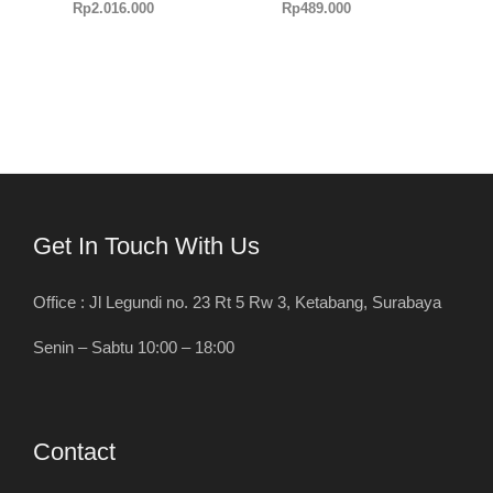
Rp
2.016.000
Rp
489.000
Get In Touch With Us
Office : Jl Legundi no. 23 Rt 5 Rw 3, Ketabang, Surabaya
Senin – Sabtu 10:00 – 18:00
Contact