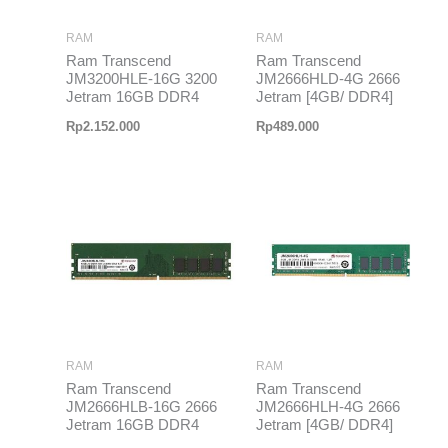
RAM
RAM
Ram Transcend
Ram Transcend
JM3200HLE-16G 3200
JM2666HLD-4G 2666
Jetram 16GB DDR4
Jetram [4GB/ DDR4]
Rp
2.152.000
Rp
489.000
RAM
RAM
Ram Transcend
Ram Transcend
JM2666HLB-16G 2666
JM2666HLH-4G 2666
Jetram 16GB DDR4
Jetram [4GB/ DDR4]