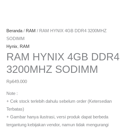
Beranda
/
RAM
/ RAM HYNIX 4GB DDR4 3200MHZ
SODIMM
Hynix
,
RAM
RAM HYNIX 4GB DDR4
3200MHZ SODIMM
Rp
649.000
Note :
+ Cek stock terlebih dahulu sebelum order (Ketersedian
Terbatas)
+ Gambar hanya ilustrasi, versi produk dapat berbeda
tergantung kebijakan vendor, namun tidak mengurangi