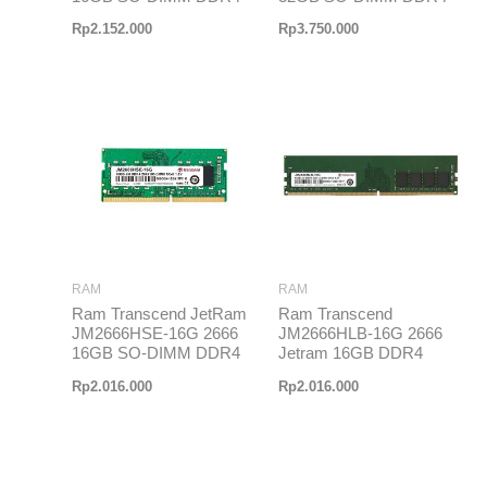
Rp
2.152.000
Rp
3.750.000
RAM
RAM
Ram Transcend JetRam
Ram Transcend
JM2666HSE-16G 2666
JM2666HLB-16G 2666
16GB SO-DIMM DDR4
Jetram 16GB DDR4
Rp
2.016.000
Rp
2.016.000