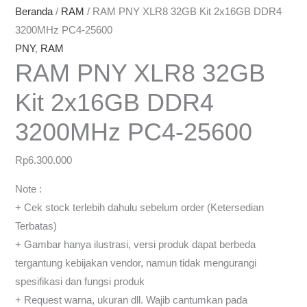
Beranda
/
RAM
/ RAM PNY XLR8 32GB Kit 2x16GB DDR4
3200MHz PC4-25600
PNY
,
RAM
RAM PNY XLR8 32GB
Kit 2x16GB DDR4
3200MHz PC4-25600
Rp
6.300.000
Note :
+ Cek stock terlebih dahulu sebelum order (Ketersedian
Terbatas)
+ Gambar hanya ilustrasi, versi produk dapat berbeda
tergantung kebijakan vendor, namun tidak mengurangi
spesifikasi dan fungsi produk
+ Request warna, ukuran dll. Wajib cantumkan pada