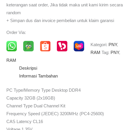
keterangan saat order, Jika tidak maka unit kami kirim secara
random
+ Simpan dus dan invoice pembelian untuk klaim garansi
Order Via:
Kategori:
PNY
,
RAM
Tag:
PNY
,
RAM
Deskripsi
Informasi Tambahan
PC Type/Memory Type Desktop DDR4
Capacity 32GB (2x16GB)
Channel Type Dual Channel Kit
Frequency Speed (JEDEC) 3200MHz (PC4-25600)
CAS Latency CL16
Voltage 1.35V