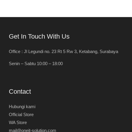
Get In Touch With Us
Office : Jl Legundi no. 23 Rt 5 Rw 3, Ketabang, Surabaya
Senin – Sabtu 10:00 – 18:00
Contact
Hubungi kami
Official Store
WA Store
mail@oneit-solution.com