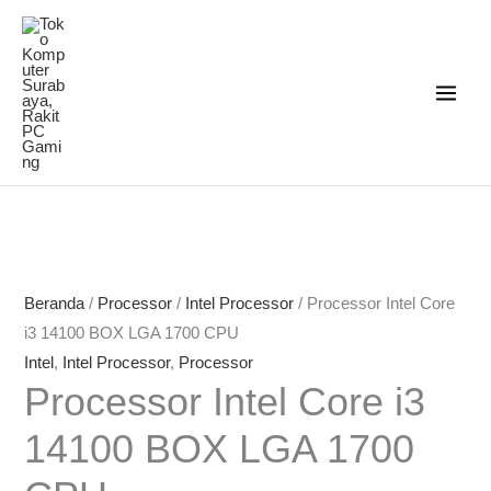
Lewati
ke
konten
Beranda
/
Processor
/
Intel Processor
/ Processor Intel Core
i3 14100 BOX LGA 1700 CPU
Intel
,
Intel Processor
,
Processor
Processor Intel Core i3
14100 BOX LGA 1700