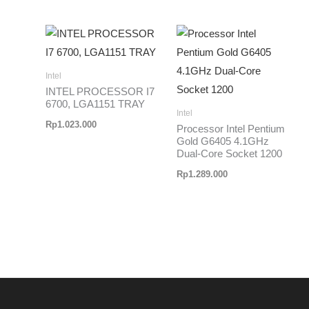
Intel
INTEL PROCESSOR I7
6700, LGA1151 TRAY
Intel
Rp
1.023.000
Processor Intel Pentium
Gold G6405 4.1GHz
Dual-Core Socket 1200
Rp
1.289.000