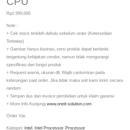
CPU
Rp
2.999.000
Note :
+ Cek stock terlebih dahulu sebelum order (Ketersedian
Terbatas)
+ Gambar hanya ilustrasi, versi produk dapat berbeda
tergantung kebijakan vendor, namun tidak mengurangi
spesifikasi dan fungsi produk
+ Request warna, ukuran dll. Wajib cantumkan pada
keterangan saat order, Jika tidak maka unit kami kirim secara
random
+ Simpan dus dan invoice pembelian untuk klaim garansi
+ More Info Kunjungi
www.oneit-solution.com
Order Via:
Kategori:
Intel
,
Intel Processor
,
Processor