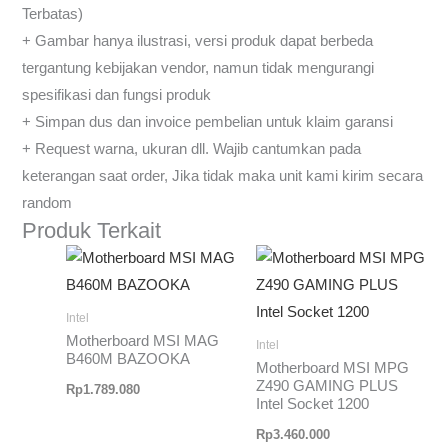
Terbatas)
+ Gambar hanya ilustrasi, versi produk dapat berbeda
tergantung kebijakan vendor, namun tidak mengurangi
spesifikasi dan fungsi produk
+ Simpan dus dan invoice pembelian untuk klaim garansi
+ Request warna, ukuran dll. Wajib cantumkan pada
keterangan saat order, Jika tidak maka unit kami kirim secara
random
Produk Terkait
Intel
Motherboard MSI MAG
Intel
B460M BAZOOKA
Motherboard MSI MPG
Z490 GAMING PLUS
Rp
1.789.080
Intel Socket 1200
Rp
3.460.000