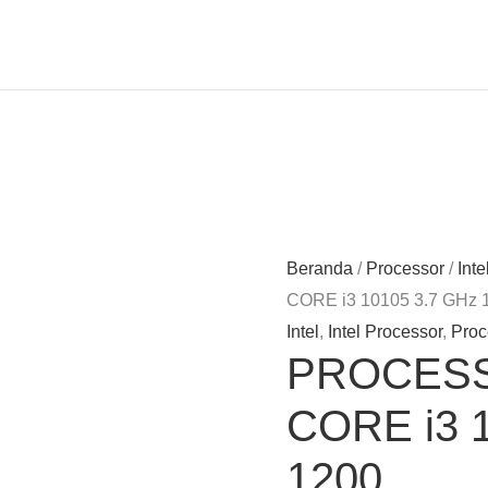
Beranda
/
Processor
/
Int
CORE i3 10105 3.7 GHz 
Intel
,
Intel Processor
,
Proc
PROCESS
CORE i3 
1200