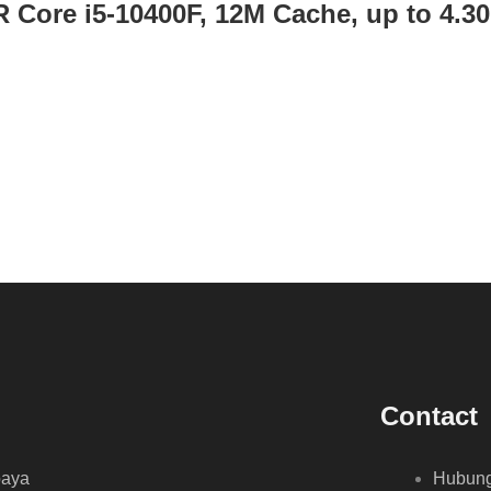
ore i5-10400F, 12M Cache, up to 4.3
Contact
baya
Hubung