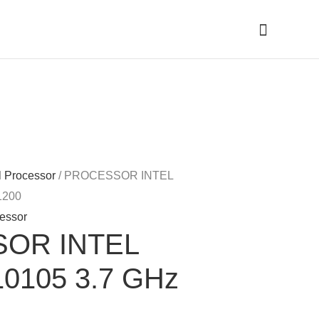
Cari
el Processor
/ PROCESSOR INTEL
1200
essor
OR INTEL
10105 3.7 GHz