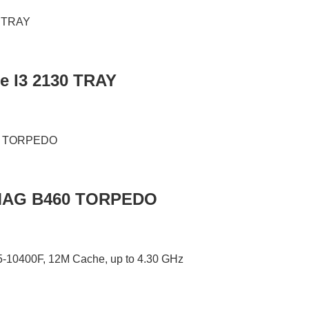
re I3 2130 TRAY
 MAG B460 TORPEDO