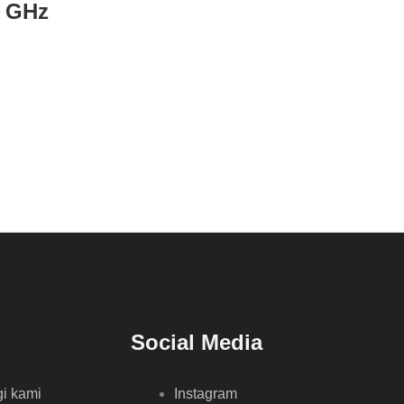
0 GHz
Social Media
i kami
Instagram