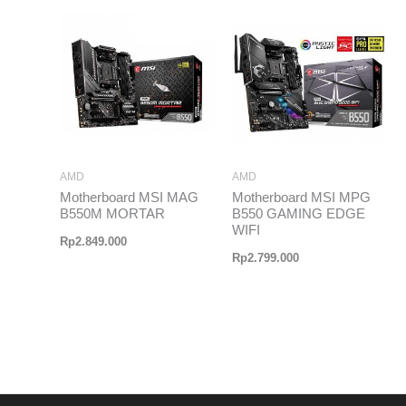
AMD
AMD
Motherboard MSI MAG
Motherboard MSI MPG
B550M MORTAR
B550 GAMING EDGE
WIFI
Rp
2.849.000
Rp
2.799.000