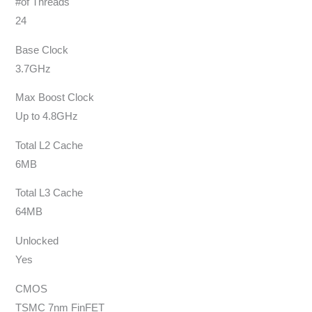
#of Threads
24
Base Clock
3.7GHz
Max Boost Clock
Up to 4.8GHz
Total L2 Cache
6MB
Total L3 Cache
64MB
Unlocked
Yes
CMOS
TSMC 7nm FinFET