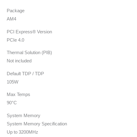
Package
AM4
PCI Express® Version
PCIe 4.0
Thermal Solution (PIB)
Not included
Default TDP / TDP
105W
Max Temps
90°C
System Memory
System Memory Specification
Up to 3200MHz