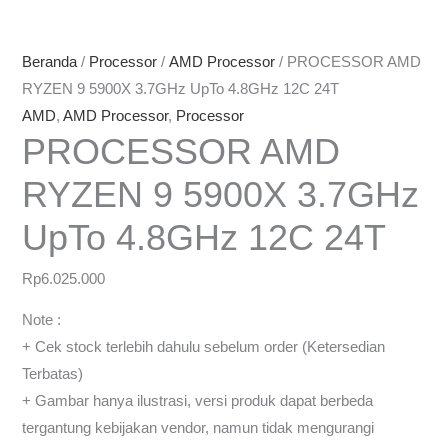
Beranda
/
Processor
/
AMD Processor
/ PROCESSOR AMD
RYZEN 9 5900X 3.7GHz UpTo 4.8GHz 12C 24T
AMD
,
AMD Processor
,
Processor
PROCESSOR AMD
RYZEN 9 5900X 3.7GHz
UpTo 4.8GHz 12C 24T
Rp
6.025.000
Note :
+ Cek stock terlebih dahulu sebelum order (Ketersedian
Terbatas)
+ Gambar hanya ilustrasi, versi produk dapat berbeda
tergantung kebijakan vendor, namun tidak mengurangi