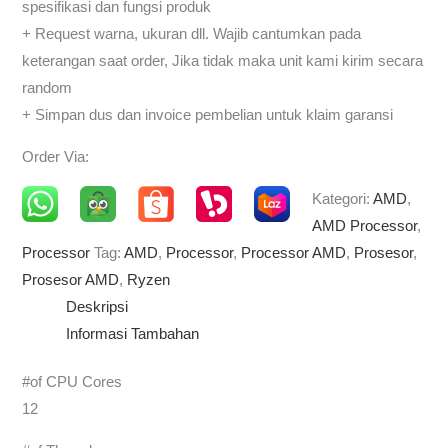
spesifikasi dan fungsi produk
+ Request warna, ukuran dll. Wajib cantumkan pada
keterangan saat order, Jika tidak maka unit kami kirim secara
random
+ Simpan dus dan invoice pembelian untuk klaim garansi
Order Via:
Kategori:
AMD
,
AMD Processor
,
Processor
Tag:
AMD
,
Processor
,
Processor AMD
,
Prosesor
,
Prosesor AMD
,
Ryzen
Deskripsi
Informasi Tambahan
#of CPU Cores
12