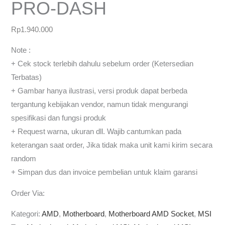
PRO-DASH
Rp
1.940.000
Note :
+ Cek stock terlebih dahulu sebelum order (Ketersedian
Terbatas)
+ Gambar hanya ilustrasi, versi produk dapat berbeda
tergantung kebijakan vendor, namun tidak mengurangi
spesifikasi dan fungsi produk
+ Request warna, ukuran dll. Wajib cantumkan pada
keterangan saat order, Jika tidak maka unit kami kirim secara
random
+ Simpan dus dan invoice pembelian untuk klaim garansi
Order Via:
Kategori:
AMD
,
Motherboard
,
Motherboard AMD Socket
,
MSI