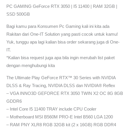
PC GAMING GeForce RTX 3050 | I5 11400 | RAM 32GB |
SSD 500GB
Bagi kamu para Konsumen Pc Gaming kali ini kita ada
Rakitan dari One-IT Solution yang pasti cocok untuk kamu!
Yuk, tunggu apa lagi kalian bisa order sekarang juga di One-
IT.
*Kalian bisa request juga apa bila ingin merubah list paket
dengan menghubungi kita
The Ultimate Play GeForce RTX™ 30 Series with NVIDIA
DLSS & Ray Tracing, NVIDIA DLSS dan NVIDIA® Reflex
– VGA INNO3D GEFORCE RTX 3050 TWIN X2 OC 8G 8GB
GDDR6
– Intel Core I5 11400 TRAY include CPU Cooler
– Motherboard MSI B560M PRO-E Intel B560 LGA 1200
– RAM PNY XLR8 RGB 32GB kit (2 x 16GB) RGB DDR4