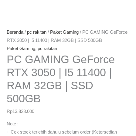
Beranda
/
pc rakitan
/
Paket Gaming
/ PC GAMING GeForce
RTX 3050 | I5 11400 | RAM 32GB | SSD 500GB
Paket Gaming
,
pc rakitan
PC GAMING GeForce
RTX 3050 | I5 11400 |
RAM 32GB | SSD
500GB
Rp
13.828.000
Note :
+ Cek stock terlebih dahulu sebelum order (Ketersedian