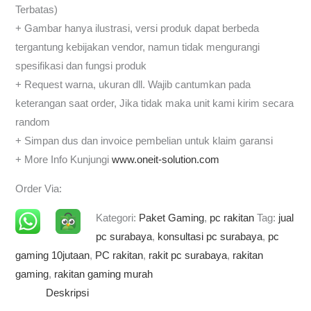
Terbatas)
+ Gambar hanya ilustrasi, versi produk dapat berbeda
tergantung kebijakan vendor, namun tidak mengurangi
spesifikasi dan fungsi produk
+ Request warna, ukuran dll. Wajib cantumkan pada
keterangan saat order, Jika tidak maka unit kami kirim secara
random
+ Simpan dus dan invoice pembelian untuk klaim garansi
+ More Info Kunjungi
www.oneit-solution.com
Order Via:
Kategori:
Paket Gaming
,
pc rakitan
Tag:
jual
pc surabaya
,
konsultasi pc surabaya
,
pc
gaming 10jutaan
,
PC rakitan
,
rakit pc surabaya
,
rakitan
gaming
,
rakitan gaming murah
Deskripsi