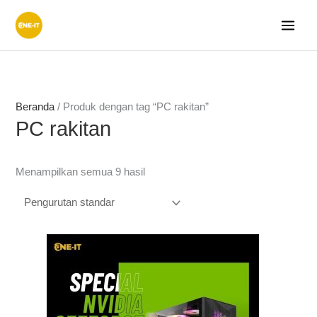
Lewati
ke
konten
Beranda
/ Produk dengan tag “PC rakitan”
PC rakitan
Menampilkan semua 9 hasil