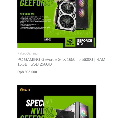
Paket Gaming
PC GAMING GeForce GTX 1650 | 5 5600G | RAM
16GB | SSD 256GB
Rp
8.963.000