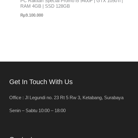
PC Rakitan Special Promo i5 9400F | GTX 1050Ti |
RAM 4GB | SSD 128GB
Rp
9.100.000
Get In Touch With Us
Office : Jl Legundi no. 23 Rt 5 Rw 3, Ketabang, Surabaya
Senin – Sabtu 10:00 – 18:00