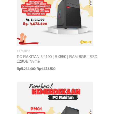
pc rakitan
PC RAKITAN 3 4100 | RX550 | RAM 8GB | SSD
128GB Nvme
Rp
5.264.000
Rp
4.673.500