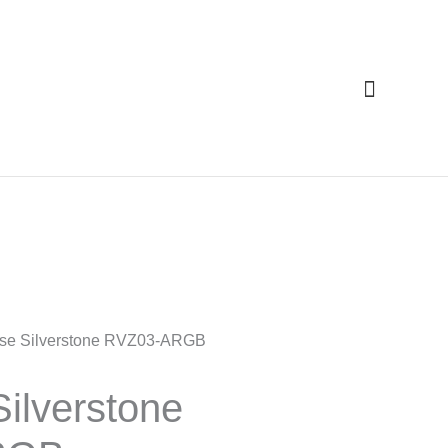
Cari
se Silverstone RVZ03-ARGB
ilverstone