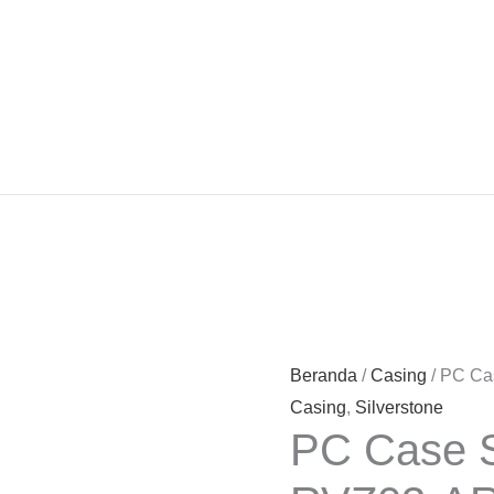
Beranda
/
Casing
/ PC Ca
Casing
,
Silverstone
PC Case S