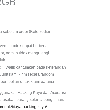
RGB
lu sebelum order (Ketersedian
 versi produk dapat berbeda
dor, namun tidak mengurangi
oduk
dll. Wajib cantumkan pada keterangan
a unit kami kirim secara random
 pembelian untuk klaim garansi
ggunakan Packing Kayu dan Asuransi
kerusakan barang selama pengiriman.
/produk/biaya-packing-kayu/