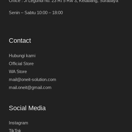
Office : Jl Legundi no. 23 Rt 5 Rw 3, Ketabang, Surabaya
Senin – Sabtu 10:00 – 18:00
Contact
Hubungi kami
Official Store
WA Store
mail@oneit-solution.com
mail.oneit@gmail.com
Social Media
Instagram
TikTok