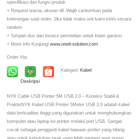
spesifikasi dan fungsi produk
+ Request warna, ukuran dll. Wajib cantumkan pada
keterangan saat order, Jika tidak maka unit kami kirim secara
random
+ Simpan dus dan invoice pembelian untuk klaim garansi
+ More Info Kunjungi
www.oneit-solution.com
Order Via:
Kategori:
Kabel
Deskripsi
NYK Cable USB Printer 5M USB 2.0 – Koneksi Stabil &
PraktisNYK Kabel USB Printer 5Meter USB 2.0 adalah kabel
data berkualitas tinggi yang digunakan untuk menghubungkan
komputer atau laptop ke printer melalui port USB. Sangat
cocok sebagai pengganti kabel bawaan printer yang hilang
atau untuk kebutuhan jarak yang lebih panjang agar posisi