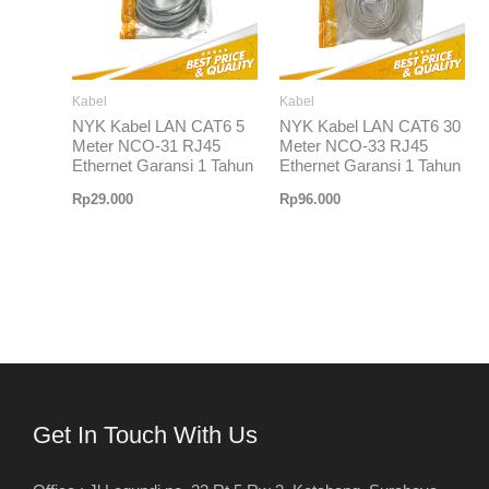
Kabel
Kabel
NYK Kabel LAN CAT6 5
NYK Kabel LAN CAT6 30
Meter NCO-31 RJ45
Meter NCO-33 RJ45
Ethernet Garansi 1 Tahun
Ethernet Garansi 1 Tahun
Rp
29.000
Rp
96.000
Get In Touch With Us