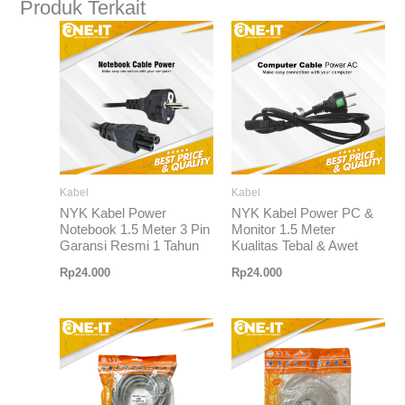
Produk Terkait
Kabel
Kabel
NYK Kabel Power
NYK Kabel Power PC &
Notebook 1.5 Meter 3 Pin
Monitor 1.5 Meter
Garansi Resmi 1 Tahun
Kualitas Tebal & Awet
Rp
24.000
Rp
24.000