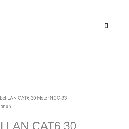
Cari
bel LAN CAT6 30 Meter NCO-33
 Tahun
l LAN CAT6 30