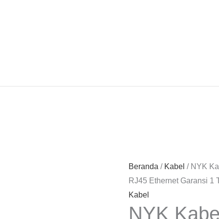
Beranda
/
Kabel
/ NYK Ka
RJ45 Ethernet Garansi 1
Kabel
NYK Kabe