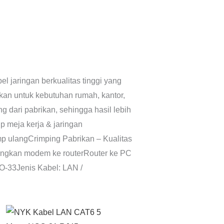
jaringan berkualitas tinggi yang
kan untuk kebutuhan rumah, kantor,
 dari pabrikan, sehingga hasil lebih
p meja kerja & jaringan
imp ulangCrimping Pabrikan – Kualitas
bungkan modem ke routerRouter ke PC
O-33Jenis Kabel: LAN /