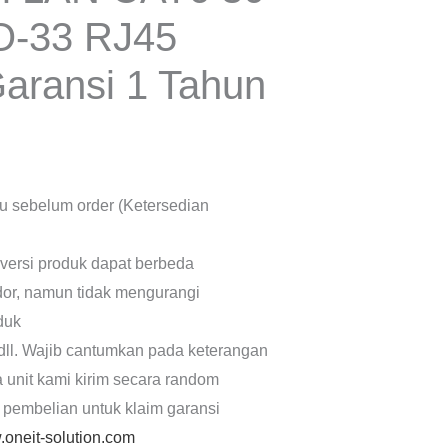
O-33 RJ45
Garansi 1 Tahun
lu sebelum order (Ketersedian
 versi produk dapat berbeda
dor, namun tidak mengurangi
oduk
dll. Wajib cantumkan pada keterangan
a unit kami kirim secara random
 pembelian untuk klaim garansi
oneit-solution.com