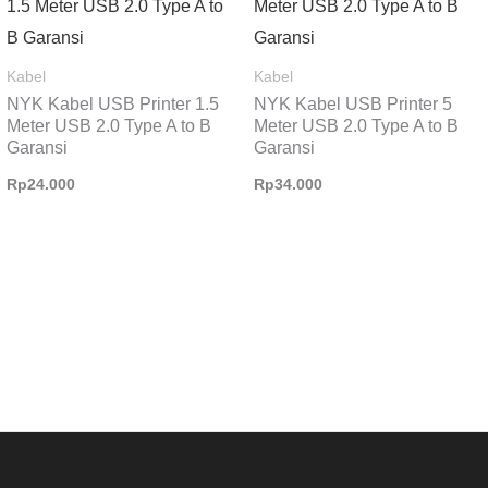
Kabel
Kabel
NYK Kabel USB Printer 1.5
NYK Kabel USB Printer 5
Meter USB 2.0 Type A to B
Meter USB 2.0 Type A to B
Garansi
Garansi
Rp
24.000
Rp
34.000