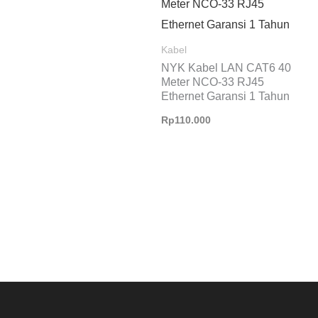
Kabel
NYK Kabel LAN CAT6 40
Meter NCO-33 RJ45
Ethernet Garansi 1 Tahun
Rp
110.000