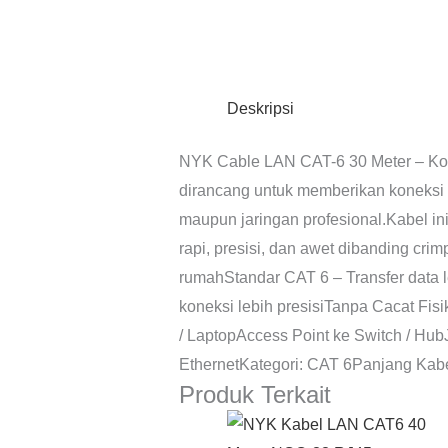
Deskripsi
NYK Cable LAN CAT-6 30 Meter – Kon
dirancang untuk memberikan koneksi i
maupun jaringan profesional.Kabel in
rapi, presisi, dan awet dibanding cri
rumahStandar CAT 6 – Transfer data l
koneksi lebih presisiTanpa Cacat F
/ LaptopAccess Point ke Switch / Hu
EthernetKategori: CAT 6Panjang Kabe
Produk Terkait