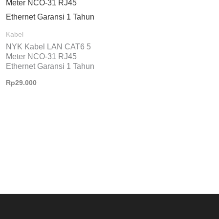
Kabel
NYK Kabel LAN CAT6 5
Meter NCO-31 RJ45
Ethernet Garansi 1 Tahun
Rp
29.000