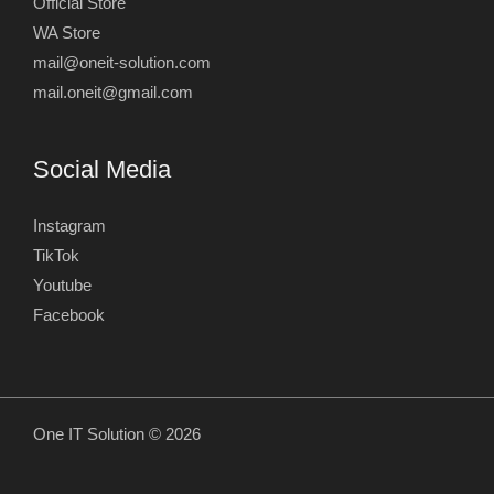
Official Store
WA Store
mail@oneit-solution.com
mail.oneit@gmail.com
Social Media
Instagram
TikTok
Youtube
Facebook
One IT Solution © 2026