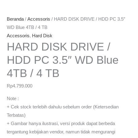
Beranda
/
Accessoris
/ HARD DISK DRIVE / HDD PC 3.5″
WD Blue 4TB / 4 TB
Accessoris
,
Hard Disk
HARD DISK DRIVE /
HDD PC 3.5″ WD Blue
4TB / 4 TB
Rp
4.799.000
Note :
+ Cek stock terlebih dahulu sebelum order (Ketersedian
Terbatas)
+ Gambar hanya ilustrasi, versi produk dapat berbeda
tergantung kebijakan vendor, namun tidak mengurangi