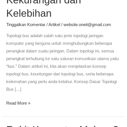
–
Kekurangan
Kelebihan
dan
Kelebihan
Tinggalkan Komentar
/
Artikel
/
website.oneit@gmail.com
Topologi bus adalah salah satu jenis topologi jaringan
komputer yang berguna untuk menghubungkan beberapa
perangkat dalam suatu jaringan. Dalam topologi ini, semua
perangkat terhubung ke satu saluran komunikasi utama yaitu
“bus.” Dalam artikel ini, kita akan menjelaskan konsep
topologi bus, keuntungan dari topologi bus, serta beberapa
kelemahan yang perlu anda ketahui. Konsep Dasar Topologi
Bus […]
Read More »
Rakit