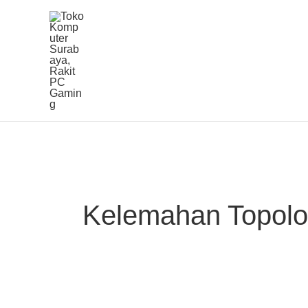
Lewati
ke
konten
Kelemahan Topolo