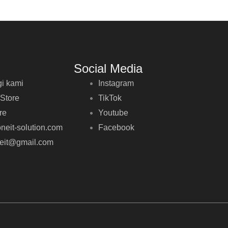
Social Media
i kami
Instagram
 Store
TikTok
re
Youtube
neit-solution.com
Facebook
neit@gmail.com