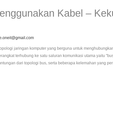
Menggunakan Kabel – Kek
e.oneit@gmail.com
s topologi jaringan komputer yang berguna untuk menghubungk
rangkat terhubung ke satu saluran komunikasi utama yaitu “bus.”
ntungan dari topologi bus, serta beberapa kelemahan yang pe