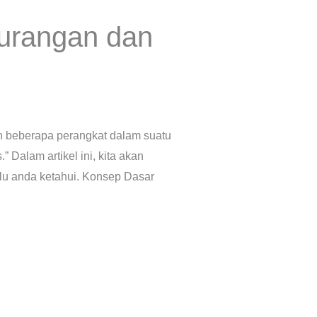
urangan dan
an beberapa perangkat dalam suatu
 Dalam artikel ini, kita akan
rlu anda ketahui. Konsep Dasar