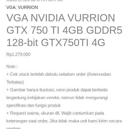
VGA
,
VURRION
VGA NVIDIA VURRION
GTX 750 TI 4GB GDDR5
128-bit GTX750TI 4G
Rp
1.279.000
Note :
+ Cek stock terlebih dahulu sebelum order (Ketersedian
Terbatas)
+ Gambar hanya ilustrasi, versi produk dapat berbeda
tergantung kebijakan vendor, namun tidak mengurangi
spesifikasi dan fungsi produk
+ Request warna, ukuran dll. Wajib cantumkan pada
keterangan saat order, Jika tidak maka unit kami kirim secara
random