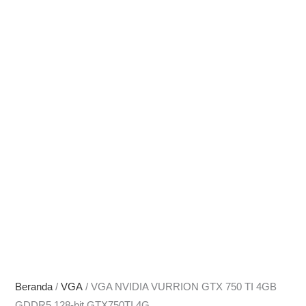
Beranda
/
VGA
/ VGA NVIDIA VURRION GTX 750 TI 4GB
GDDR5 128-bit GTX750TI 4G