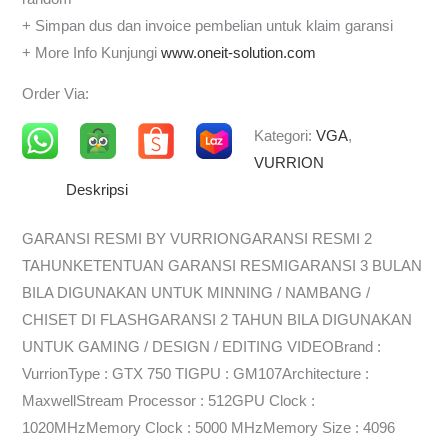
+ Simpan dus dan invoice pembelian untuk klaim garansi
+ More Info Kunjungi
www.oneit-solution.com
Order Via:
Kategori:
VGA
,
VURRION
Deskripsi
GARANSI RESMI BY VURRIONGARANSI RESMI 2
TAHUNKETENTUAN GARANSI RESMIGARANSI 3 BULAN
BILA DIGUNAKAN UNTUK MINNING / NAMBANG /
CHISET DI FLASHGARANSI 2 TAHUN BILA DIGUNAKAN
UNTUK GAMING / DESIGN / EDITING VIDEOBrand :
VurrionType : GTX 750 TIGPU : GM107Architecture :
MaxwellStream Processor : 512GPU Clock :
1020MHzMemory Clock : 5000 MHzMemory Size : 4096