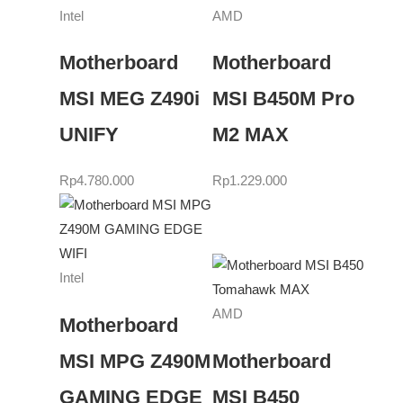
Intel
AMD
Motherboard
Motherboard
MSI MEG Z490i
MSI B450M Pro
UNIFY
M2 MAX
Rp
4.780.000
Rp
1.229.000
Intel
AMD
Motherboard
MSI MPG Z490M
Motherboard
GAMING EDGE
MSI B450