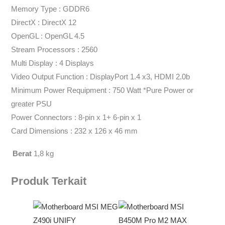
Memory Type : GDDR6
DirectX : DirectX 12
OpenGL : OpenGL 4.5
Stream Processors : 2560
Multi Display : 4 Displays
Video Output Function : DisplayPort 1.4 x3, HDMI 2.0b
Minimum Power Requipment : 750 Watt *Pure Power or
greater PSU
Power Connectors : 8-pin x 1+ 6-pin x 1
Card Dimensions : 232 x 126 x 46 mm
Berat
1,8 kg
Produk Terkait