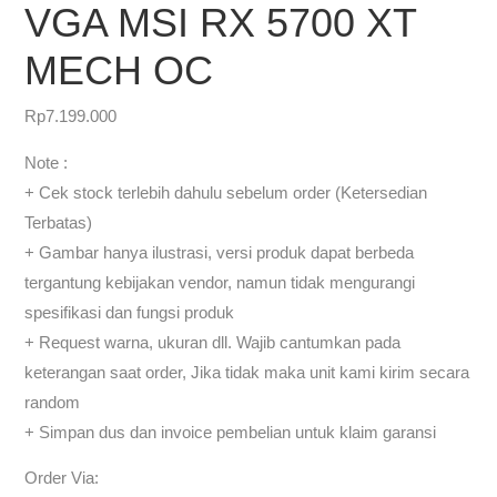
VGA MSI RX 5700 XT
MECH OC
Rp
7.199.000
Note :
+ Cek stock terlebih dahulu sebelum order (Ketersedian
Terbatas)
+ Gambar hanya ilustrasi, versi produk dapat berbeda
tergantung kebijakan vendor, namun tidak mengurangi
spesifikasi dan fungsi produk
+ Request warna, ukuran dll. Wajib cantumkan pada
keterangan saat order, Jika tidak maka unit kami kirim secara
random
+ Simpan dus dan invoice pembelian untuk klaim garansi
Order Via: