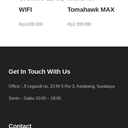
WIFI
Tomahawk MAX
Rp
3.690.000
Rp
1.999.000
Get In Touch With Us
Office : Jl Legundi no. 23 Rt 5 Rw 3, Ketabang, Surabaya
Senin – Sabtu 10:00 – 18:00
Contact