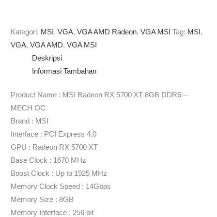
Kategori:
MSI
,
VGA
,
VGA AMD Radeon
,
VGA MSI
Tag:
MSI
,
VGA
,
VGA AMD
,
VGA MSI
Deskripsi
Informasi Tambahan
Product Name : MSI Radeon RX 5700 XT 8GB DDR6 –
MECH OC
Brand : MSI
Interface : PCI Express 4.0
GPU : Radeon RX 5700 XT
Base Clock : 1670 MHz
Boost Clock : Up to 1925 MHz
Memory Clock Speed : 14Gbps
Memory Size : 8GB
Memory Interface : 256 bit