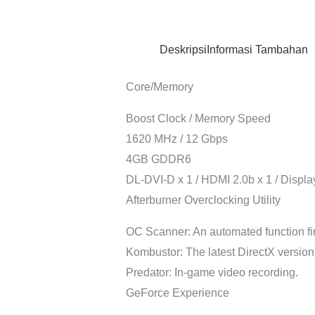
Deskripsi
Informasi Tambahan
Core/Memory
Boost Clock / Memory Speed
1620 MHz / 12 Gbps
4GB GDDR6
DL-DVI-D x 1 / HDMI 2.0b x 1 / Display
Afterburner Overclocking Utility
OC Scanner: An automated function fin
Kombustor: The latest DirectX versio
Predator: In-game video recording.
GeForce Experience