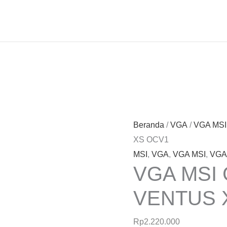
Beranda
/
VGA
/
VGA MSI
XS OCV1
MSI
,
VGA
,
VGA MSI
,
VGA 
VGA MSI 
VENTUS 
Rp
2.220.000