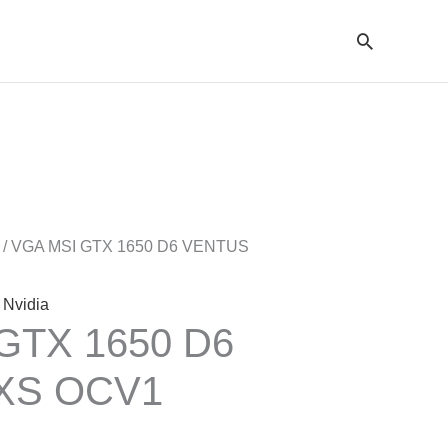
Cari
/ VGA MSI GTX 1650 D6 VENTUS
Nvidia
GTX 1650 D6
XS OCV1