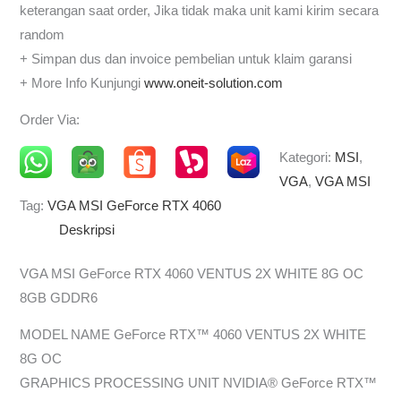
keterangan saat order, Jika tidak maka unit kami kirim secara
random
+ Simpan dus dan invoice pembelian untuk klaim garansi
+ More Info Kunjungi
www.oneit-solution.com
Order Via:
Kategori:
MSI
,
VGA
,
VGA MSI
Tag:
VGA MSI GeForce RTX 4060
Deskripsi
VGA MSI GeForce RTX 4060 VENTUS 2X WHITE 8G OC
8GB GDDR6
MODEL NAME GeForce RTX™ 4060 VENTUS 2X WHITE
8G OC
GRAPHICS PROCESSING UNIT NVIDIA® GeForce RTX™