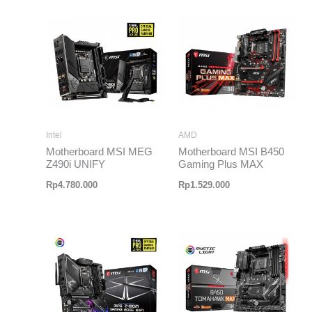
Intel
AMD
Motherboard MSI MEG
Motherboard MSI B450
Z490i UNIFY
Gaming Plus MAX
Rp
4.780.000
Rp
1.529.000