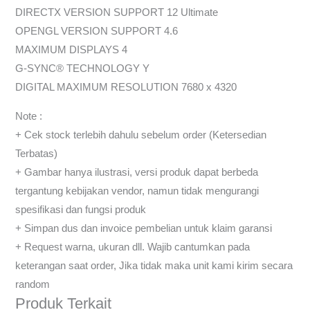
DIRECTX VERSION SUPPORT 12 Ultimate
OPENGL VERSION SUPPORT 4.6
MAXIMUM DISPLAYS 4
G-SYNC® TECHNOLOGY Y
DIGITAL MAXIMUM RESOLUTION 7680 x 4320
Note :
+ Cek stock terlebih dahulu sebelum order (Ketersedian
Terbatas)
+ Gambar hanya ilustrasi, versi produk dapat berbeda
tergantung kebijakan vendor, namun tidak mengurangi
spesifikasi dan fungsi produk
+ Simpan dus dan invoice pembelian untuk klaim garansi
+ Request warna, ukuran dll. Wajib cantumkan pada
keterangan saat order, Jika tidak maka unit kami kirim secara
random
Produk Terkait