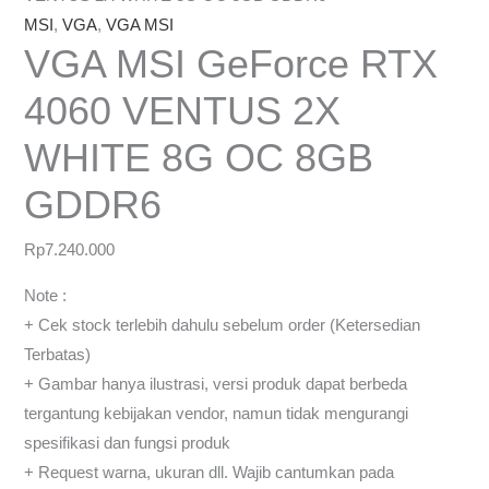
MSI
,
VGA
,
VGA MSI
VGA MSI GeForce RTX
4060 VENTUS 2X
WHITE 8G OC 8GB
GDDR6
Rp
7.240.000
Note :
+ Cek stock terlebih dahulu sebelum order (Ketersedian
Terbatas)
+ Gambar hanya ilustrasi, versi produk dapat berbeda
tergantung kebijakan vendor, namun tidak mengurangi
spesifikasi dan fungsi produk
+ Request warna, ukuran dll. Wajib cantumkan pada