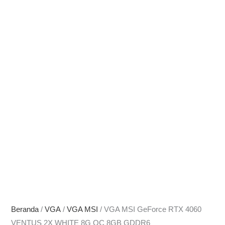
Beranda
/
VGA
/
VGA MSI
/ VGA MSI GeForce RTX 4060
VENTUS 2X WHITE 8G OC 8GB GDDR6