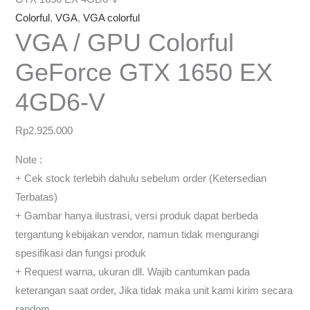
Colorful
,
VGA
,
VGA colorful
VGA / GPU Colorful
GeForce GTX 1650 EX
4GD6-V
Rp
2.925.000
Note :
+ Cek stock terlebih dahulu sebelum order (Ketersedian
Terbatas)
+ Gambar hanya ilustrasi, versi produk dapat berbeda
tergantung kebijakan vendor, namun tidak mengurangi
spesifikasi dan fungsi produk
+ Request warna, ukuran dll. Wajib cantumkan pada
keterangan saat order, Jika tidak maka unit kami kirim secara
random