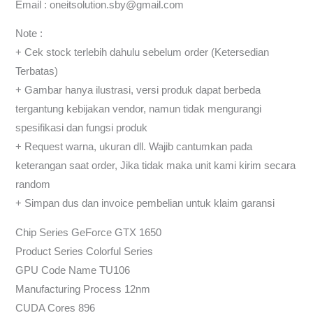
Email : oneitsolution.sby@gmail.com
Note :
+ Cek stock terlebih dahulu sebelum order (Ketersedian
Terbatas)
+ Gambar hanya ilustrasi, versi produk dapat berbeda
tergantung kebijakan vendor, namun tidak mengurangi
spesifikasi dan fungsi produk
+ Request warna, ukuran dll. Wajib cantumkan pada
keterangan saat order, Jika tidak maka unit kami kirim secara
random
+ Simpan dus dan invoice pembelian untuk klaim garansi
Chip Series GeForce GTX 1650
Product Series Colorful Series
GPU Code Name TU106
Manufacturing Process 12nm
CUDA Cores 896