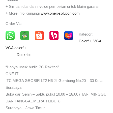
+ Simpan dus dan invoice pembelian untuk klaim garansi
+ More Info Kunjungi
www.oneit-solution.com
Order Via:
Kategori:
Colorful
,
VGA
,
VGA colorful
Deskripsi
“Hanya untuk budle PC Rakitan”
ONE-IT
ITC MEGA GROSIR LT2 H6 Jl. Gembong No.20 – 30 Kota
Surabaya
Buka dari Senin – Sabtu pukul 10.00 – 18.00 (HARI MINGGU
DAN TANGGAL MERAH LIBUR)
Surabaya – Jawa Timur