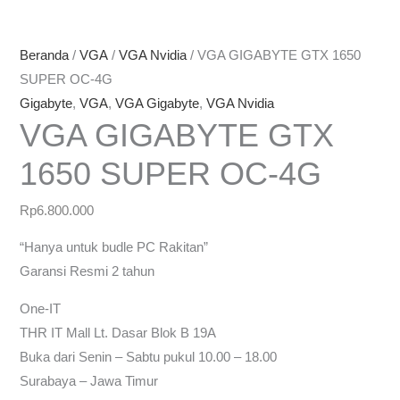
Beranda
/
VGA
/
VGA Nvidia
/ VGA GIGABYTE GTX 1650
SUPER OC-4G
Gigabyte
,
VGA
,
VGA Gigabyte
,
VGA Nvidia
VGA GIGABYTE GTX
1650 SUPER OC-4G
Rp
6.800.000
“Hanya untuk budle PC Rakitan”
Garansi Resmi 2 tahun
One-IT
THR IT Mall Lt. Dasar Blok B 19A
Buka dari Senin – Sabtu pukul 10.00 – 18.00
Surabaya – Jawa Timur