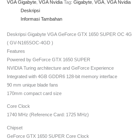
VGA Gigabyte
,
VGA Nvidia
Tag:
Gigabyte
,
VGA
,
VGA Nvidia
Deskripsi
Informasi Tambahan
Deskripsi Gigabyte VGA GeForce GTX 1650 SUPER OC 4G
( GV-N165SOC-4GD )
Features
Powered by GeForce GTX 1650 SUPER
NVIDIA Turing architecture and GeForce Experience
Integrated with 4GB GDDR6 128-bit memory interface
90 mm unique blade fans
170mm compact card size
Core Clock
1740 MHz (Reference Card: 1725 MHz)
Chipset
GeForce GTX 1650 SUPER Core Clock