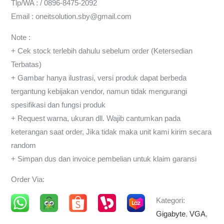
Tlp/WA : / 0896-8475-2092
Email : oneitsolution.sby@gmail.com
Note :
+ Cek stock terlebih dahulu sebelum order (Ketersedian
Terbatas)
+ Gambar hanya ilustrasi, versi produk dapat berbeda
tergantung kebijakan vendor, namun tidak mengurangi
spesifikasi dan fungsi produk
+ Request warna, ukuran dll. Wajib cantumkan pada
keterangan saat order, Jika tidak maka unit kami kirim secara
random
+ Simpan dus dan invoice pembelian untuk klaim garansi
Order Via:
Kategori:
Gigabyte
,
VGA
,