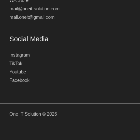
WA Store
mail@oneit-solution.com
mail.oneit@gmail.com
Social Media
Instagram
TikTok
Youtube
Facebook
One IT Solution © 2026