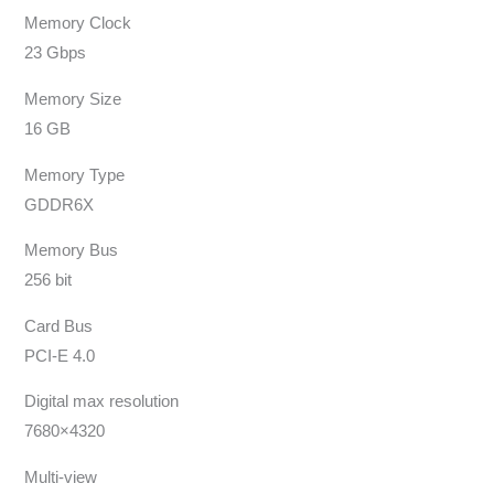
Memory Clock
23 Gbps
Memory Size
16 GB
Memory Type
GDDR6X
Memory Bus
256 bit
Card Bus
PCI-E 4.0
Digital max resolution
7680×4320
Multi-view