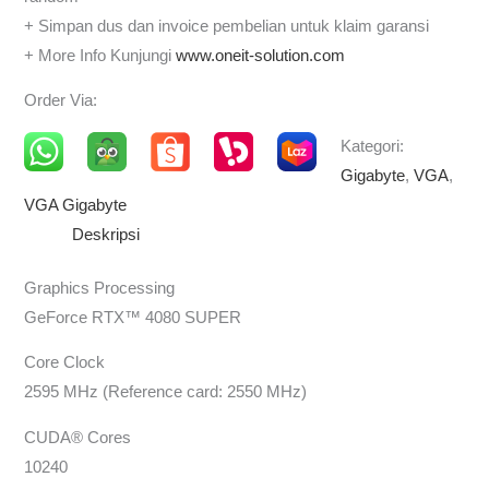
+ Simpan dus dan invoice pembelian untuk klaim garansi
+ More Info Kunjungi
www.oneit-solution.com
Order Via:
Kategori:
Gigabyte
,
VGA
,
VGA Gigabyte
Deskripsi
Graphics Processing
GeForce RTX™ 4080 SUPER
Core Clock
2595 MHz (Reference card: 2550 MHz)
CUDA® Cores
10240