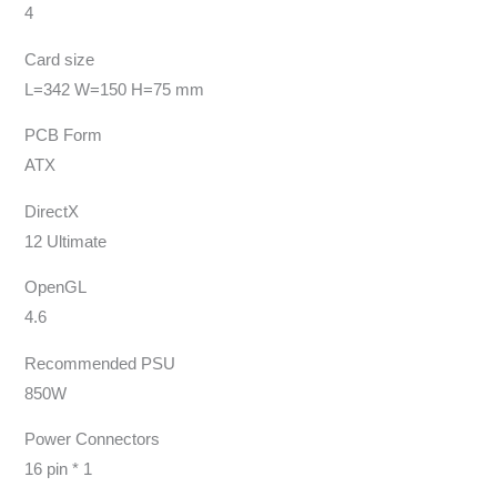
4
Card size
L=342 W=150 H=75 mm
PCB Form
ATX
DirectX
12 Ultimate
OpenGL
4.6
Recommended PSU
850W
Power Connectors
16 pin * 1