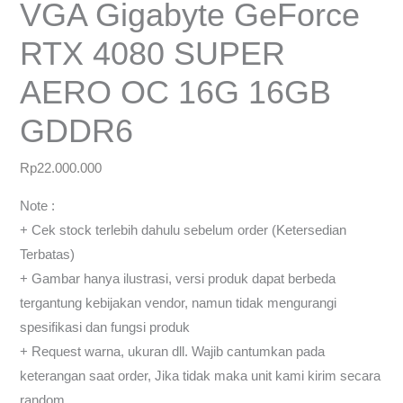
VGA Gigabyte GeForce
RTX 4080 SUPER
AERO OC 16G 16GB
GDDR6
Rp
22.000.000
Note :
+ Cek stock terlebih dahulu sebelum order (Ketersedian
Terbatas)
+ Gambar hanya ilustrasi, versi produk dapat berbeda
tergantung kebijakan vendor, namun tidak mengurangi
spesifikasi dan fungsi produk
+ Request warna, ukuran dll. Wajib cantumkan pada
keterangan saat order, Jika tidak maka unit kami kirim secara
random