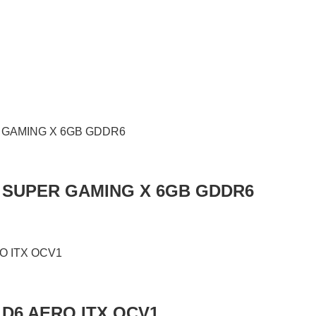
0 SUPER GAMING X 6GB GDDR6
 D6 AERO ITX OCV1