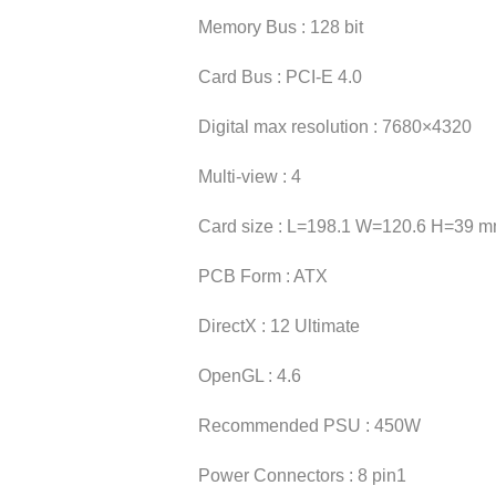
Memory Bus : 128 bit
Card Bus : PCI-E 4.0
Digital max resolution : 7680×4320
Multi-view : 4
Card size : L=198.1 W=120.6 H=39 
PCB Form : ATX
DirectX : 12 Ultimate
OpenGL : 4.6
Recommended PSU : 450W
Power Connectors : 8 pin1