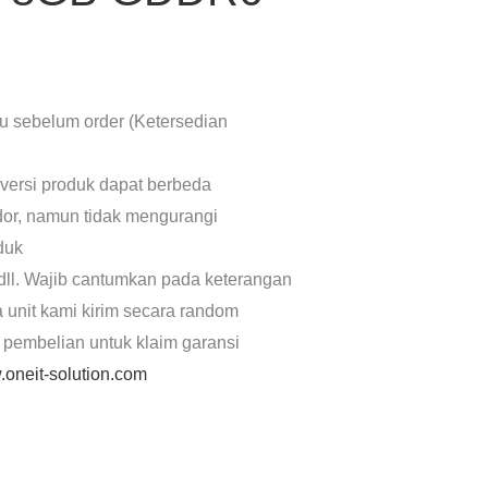
lu sebelum order (Ketersedian
 versi produk dapat berbeda
dor, namun tidak mengurangi
oduk
dll. Wajib cantumkan pada keterangan
a unit kami kirim secara random
 pembelian untuk klaim garansi
oneit-solution.com