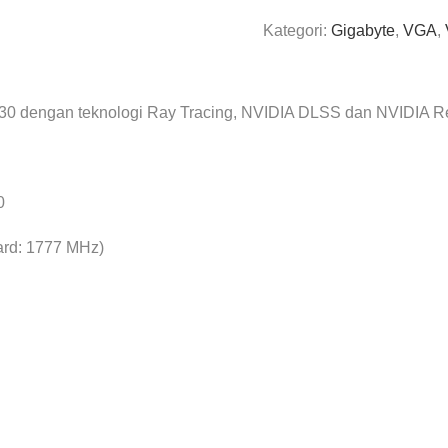
Kategori:
Gigabyte
,
VGA
,
 30 dengan teknologi Ray Tracing, NVIDIA DLSS dan NVIDIA Re
0
ard: 1777 MHz)