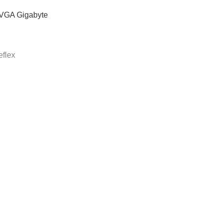
VGA Gigabyte
flex