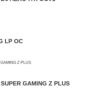
G LP OC
0 SUPER GAMING Z PLUS