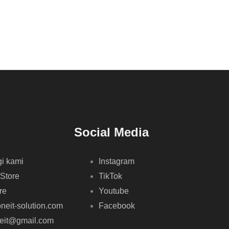
Social Media
i kami
Instagram
 Store
TikTok
re
Youtube
neit-solution.com
Facebook
neit@gmail.com