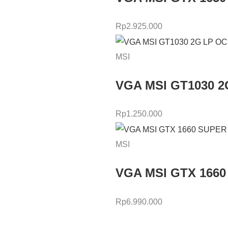
Rp
2.925.000
MSI
VGA MSI GT1030 2
Rp
1.250.000
MSI
VGA MSI GTX 166
Rp
6.990.000