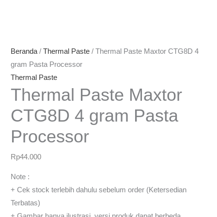
Beranda
/
Thermal Paste
/ Thermal Paste Maxtor CTG8D 4
gram Pasta Processor
Thermal Paste
Thermal Paste Maxtor
CTG8D 4 gram Pasta
Processor
Rp
44.000
Note :
+ Cek stock terlebih dahulu sebelum order (Ketersedian
Terbatas)
+ Gambar hanya ilustrasi, versi produk dapat berbeda