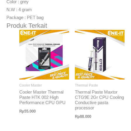
Color : grey
N.W : 4 gram
Package : PET bag
Produk Terkait
Cooler Master
Thermal Paste
Cooler Master Thermal
Thermal Paste Maxtor
Paste HTK 002 High
CTG9E 2Gr CPU Cooling
Performance CPU GPU
Conductive pasta
processor
Rp
55.000
Rp
88.000