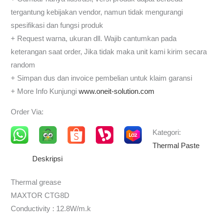
tergantung kebijakan vendor, namun tidak mengurangi
spesifikasi dan fungsi produk
+ Request warna, ukuran dll. Wajib cantumkan pada
keterangan saat order, Jika tidak maka unit kami kirim secara
random
+ Simpan dus dan invoice pembelian untuk klaim garansi
+ More Info Kunjungi
www.oneit-solution.com
Order Via:
Kategori:
Thermal Paste
Deskripsi
Thermal grease
MAXTOR CTG8D
Conductivity : 12.8W/m.k