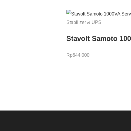
Stabilizer & UPS
Stavolt Samoto 100
Rp
644.000