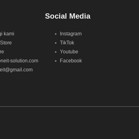
Social Media
i kami
Instagram
 Store
TikTok
re
Youtube
neit-solution.com
Facebook
neit@gmail.com