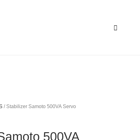
Cari
PS
/ Stabilizer Samoto 500VA Servo
r Samoto 500VA