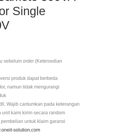
or Single
0V
lu sebelum order (Ketersedian
 versi produk dapat berbeda
dor, namun tidak mengurangi
oduk
dll. Wajib cantumkan pada keterangan
a unit kami kirim secara random
 pembelian untuk klaim garansi
oneit-solution.com