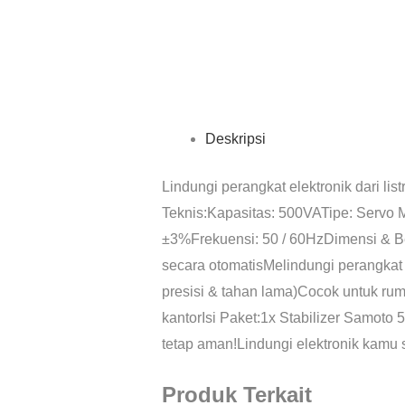
Deskripsi
Lindungi perangkat elektronik dari list
Teknis:Kapasitas: 500VATipe: Servo M
±3%Frekuensi: 50 / 60HzDimensi & Be
secara otomatisMelindungi perangkat d
presisi & tahan lama)Cocok untuk ru
kantorIsi Paket:1x Stabilizer Samoto 
tetap aman!Lindungi elektronik kamu 
Produk Terkait