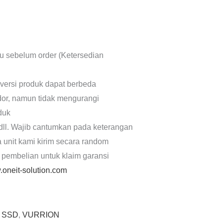
lu sebelum order (Ketersedian
 versi produk dapat berbeda
dor, namun tidak mengurangi
oduk
dll. Wajib cantumkan pada keterangan
a unit kami kirim secara random
 pembelian untuk klaim garansi
oneit-solution.com
:
SSD
,
VURRION