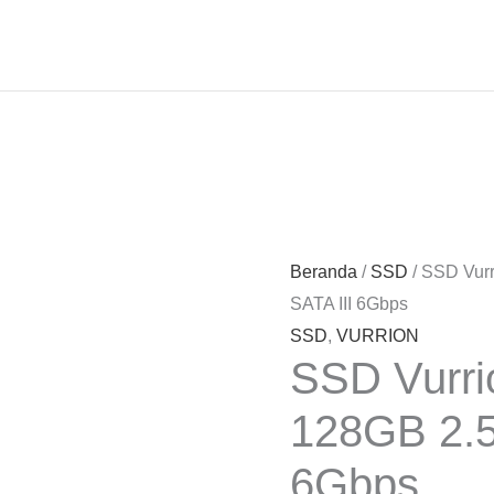
Beranda
/
SSD
/ SSD Vurr
SATA III 6Gbps
SSD
,
VURRION
SSD Vurri
128GB 2.5
6Gbps