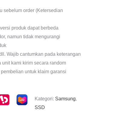
lu sebelum order (Ketersedian
 versi produk dapat berbeda
dor, namun tidak mengurangi
oduk
dll. Wajib cantumkan pada keterangan
a unit kami kirim secara random
 pembelian untuk klaim garansi
Kategori:
Samsung
,
SSD