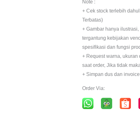
Note :
+ Cek stock terlebih dahu
Terbatas)
+ Gambar hanya ilustrasi,
tergantung kebijakan ven
spesifikasi dan fungsi pr
+ Request warna, ukuran 
saat order, Jika tidak mak
+ Simpan dus dan invoice
Order Via: