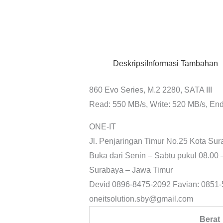
Deskripsi
Informasi Tambahan
860 Evo Series, M.2 2280, SATA III
Read: 550 MB/s, Write: 520 MB/s, E
ONE-IT
Jl. Penjaringan Timur No.25 Kota Su
Buka dari Senin – Sabtu pukul 08
Surabaya – Jawa Timur
Devid 0896-8475-2092 Favian: 0851-
oneitsolution.sby@gmail.com
Berat