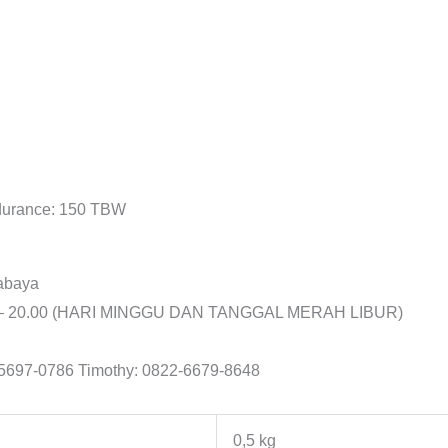
ndurance: 150 TBW
rabaya
.00 – 20.00 (HARI MINGGU DAN TANGGAL MERAH LIBUR)
5697-0786 Timothy: 0822-6679-8648
0,5 kg