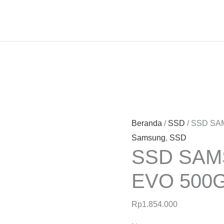
Beranda
/
SSD
/ SSD SA
Samsung
,
SSD
SSD SAM
EVO 500GB
Rp
1.854.000