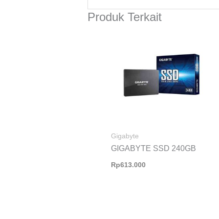
Produk Terkait
Gigabyte
GIGABYTE SSD 240GB
Rp
613.000