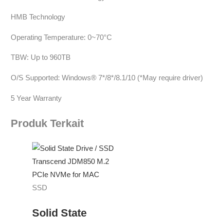
HMB Technology
Operating Temperature: 0~70°C
TBW: Up to 960TB
O/S Supported: Windows® 7*/8*/8.1/10 (*May require driver)
5 Year Warranty
Produk Terkait
SSD
Solid State