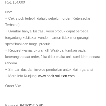
Rp
1.154.000
Note :
+ Cek stock terlebih dahulu sebelum order (Ketersedian
Terbatas)
+ Gambar hanya ilustrasi, versi produk dapat berbeda
tergantung kebijakan vendor, namun tidak mengurangi
spesifikasi dan fungsi produk
+ Request warna, ukuran dll. Wajib cantumkan pada
keterangan saat order, Jika tidak maka unit kami kirim secara
random
+ Simpan dus dan invoice pembelian untuk klaim garansi
+ More Info Kunjungi
www.oneit-solution.com
Order Via:
Kategori:
PATRIOT
,
SSD