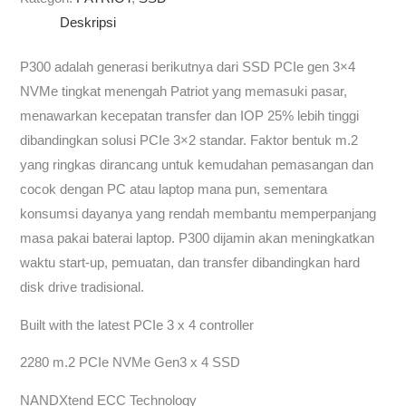
Deskripsi
P300 adalah generasi berikutnya dari SSD PCIe gen 3×4
NVMe tingkat menengah Patriot yang memasuki pasar,
menawarkan kecepatan transfer dan IOP 25% lebih tinggi
dibandingkan solusi PCIe 3×2 standar. Faktor bentuk m.2
yang ringkas dirancang untuk kemudahan pemasangan dan
cocok dengan PC atau laptop mana pun, sementara
konsumsi dayanya yang rendah membantu memperpanjang
masa pakai baterai laptop. P300 dijamin akan meningkatkan
waktu start-up, pemuatan, dan transfer dibandingkan hard
disk drive tradisional.
Built with the latest PCIe 3 x 4 controller
2280 m.2 PCIe NVMe Gen3 x 4 SSD
NANDXtend ECC Technology