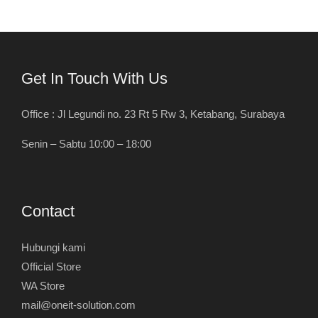
Get In Touch With Us
Office : Jl Legundi no. 23 Rt 5 Rw 3, Ketabang, Surabaya
Senin – Sabtu 10:00 – 18:00
Contact
Hubungi kami
Official Store
WA Store
mail@oneit-solution.com