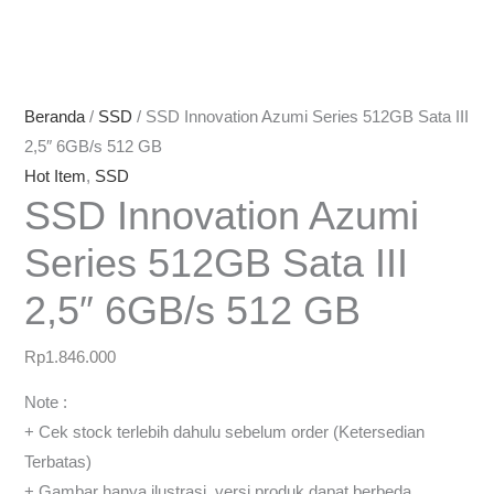
Beranda
/
SSD
/ SSD Innovation Azumi Series 512GB Sata III
2,5″ 6GB/s 512 GB
Hot Item
,
SSD
SSD Innovation Azumi
Series 512GB Sata III
2,5″ 6GB/s 512 GB
Rp
1.846.000
Note :
+ Cek stock terlebih dahulu sebelum order (Ketersedian
Terbatas)
+ Gambar hanya ilustrasi, versi produk dapat berbeda