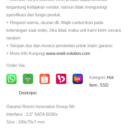
tergantung kebijakan vendor, namun tidak mengurangi
spesifikasi dan fungsi produk
+ Request warna, ukuran dll. Wajib cantumkan pada
keterangan saat order, Jika tidak maka unit kami kirim secara
random
+ Simpan dus dan invoice pembelian untuk klaim garansi
+ More Info Kunjungi
www.oneit-solution.com
Order Via:
Kategori:
Hot
Item
,
SSD
Deskripsi
Garansi Resmi Innovation Group 5th
Interface : 2,5″ SATA 6GB/s
Size : 100x70x7 mm