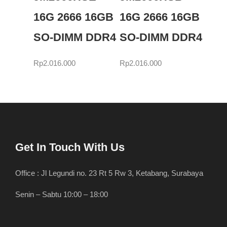
16G 2666 16GB
16G 2666 16GB
SO-DIMM DDR4
SO-DIMM DDR4
Rp
2.016.000
Rp
2.016.000
Get In Touch With Us
Office : Jl Legundi no. 23 Rt 5 Rw 3, Ketabang, Surabaya
Senin – Sabtu 10:00 – 18:00