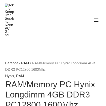
Lewati
ke
konten
Beranda
/
RAM
/ RAM/Memory PC Hynix Longdimm 4GB
DDR3 PC12800 1600Mhz
Hynix
,
RAM
RAM/Memory PC Hynix
Longdimm 4GB DDR3
PC12800 1600Mhz