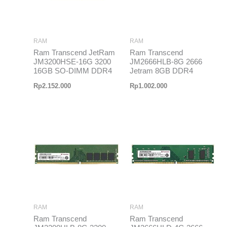
RAM
RAM
Ram Transcend JetRam
Ram Transcend
JM3200HSE-16G 3200
JM2666HLB-8G 2666
16GB SO-DIMM DDR4
Jetram 8GB DDR4
Rp
2.152.000
Rp
1.002.000
RAM
RAM
Ram Transcend
Ram Transcend