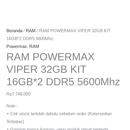
Beranda
/
RAM
/ RAM POWERMAX VIPER 32GB KIT
16GB*2 DDR5 5600Mhz
Powermax
,
RAM
RAM POWERMAX
VIPER 32GB KIT
16GB*2 DDR5 5600Mhz
Rp
7.748.000
Note :
+ Cek stock terlebih dahulu sebelum order (Ketersedian
Terbatas)
+ Gambar hanya ilustrasi, versi produk dapat berbeda