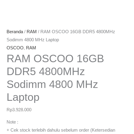
Beranda
/
RAM
/ RAM OSCOO 16GB DDR5 4800MHz
Sodimm 4800 MHz Laptop
OSCOO
,
RAM
RAM OSCOO 16GB
DDR5 4800MHz
Sodimm 4800 MHz
Laptop
Rp
3.928.000
Note :
+ Cek stock terlebih dahulu sebelum order (Ketersedian