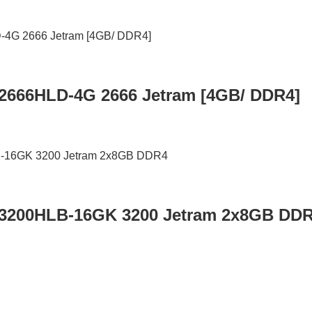
2666HLD-4G 2666 Jetram [4GB/ DDR4]
3200HLB-16GK 3200 Jetram 2x8GB DD