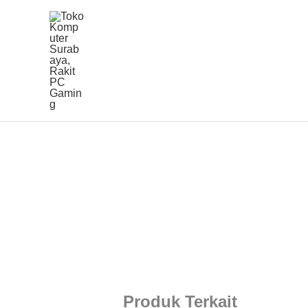
Lewati
ke
konten
Produk Terkait