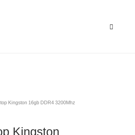
Cari
top Kingston 16gb DDR4 3200Mhz
p Kingston