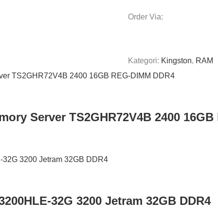
Order Via:
Kategori:
Kingston
,
RAM
mory Server TS2GHR72V4B 2400 16G
3200HLE-32G 3200 Jetram 32GB DDR4