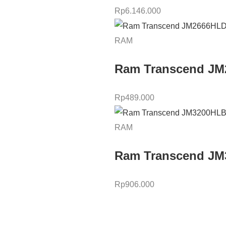
Rp
6.146.000
RAM
Ram Transcend JM
Rp
489.000
RAM
Ram Transcend JM
Rp
906.000