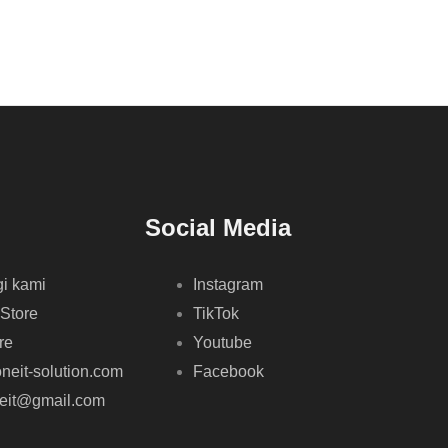
Social Media
i kami
Instagram
 Store
TikTok
re
Youtube
neit-solution.com
Facebook
neit@gmail.com