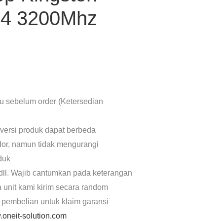
4 3200Mhz
lu sebelum order (Ketersedian
 versi produk dapat berbeda
dor, namun tidak mengurangi
oduk
dll. Wajib cantumkan pada keterangan
a unit kami kirim secara random
 pembelian untuk klaim garansi
oneit-solution.com