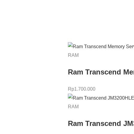
RAM
Ram Transcend Me
Rp
1.700.000
RAM
Ram Transcend JM