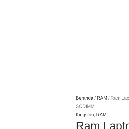
Beranda
/
RAM
/ Ram Lap
SODIMM
Kingston
,
RAM
Ram Lapto