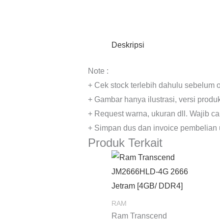
Deskripsi
Note :
+ Cek stock terlebih dahulu sebelum o
+ Gambar hanya ilustrasi, versi prod
+ Request warna, ukuran dll. Wajib c
+ Simpan dus dan invoice pembelian 
Produk Terkait
RAM
Ram Transcend