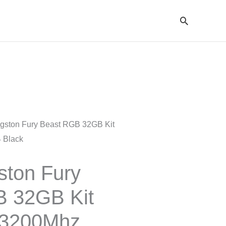
Cari
gston Fury Beast RGB 32GB Kit
 Black
ton Fury
B 32GB Kit
 3200Mhz