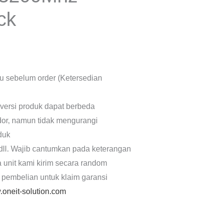
ck
lu sebelum order (Ketersedian
 versi produk dapat berbeda
dor, namun tidak mengurangi
oduk
dll. Wajib cantumkan pada keterangan
a unit kami kirim secara random
 pembelian untuk klaim garansi
oneit-solution.com