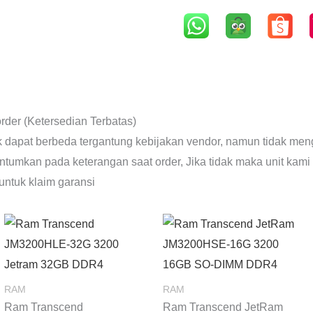
rder (Ketersedian Terbatas)
uk dapat berbeda tergantung kebijakan vendor, namun tidak meng
antumkan pada keterangan saat order, Jika tidak maka unit kami
untuk klaim garansi
RAM
RAM
Ram Transcend
Ram Transcend JetRam