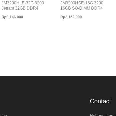
JM3200HLE-32G 3200
JM3200HSE-16G 3200
Jetram 32GB DDR4
16GB SO-DIMM DDR4
Rp
6.146.000
Rp
2.152.000
Contact
baya
Hubungi kami