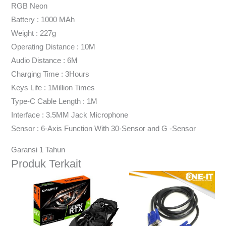
RGB Neon
Battery : 1000 MAh
Weight : 227g
Operating Distance : 10M
Audio Distance : 6M
Charging Time : 3Hours
Keys Life : 1Million Times
Type-C Cable Length : 1M
Interface : 3.5MM Jack Microphone
Sensor : 6-Axis Function With 30-Sensor and G -Sensor
Garansi 1 Tahun
Produk Terkait