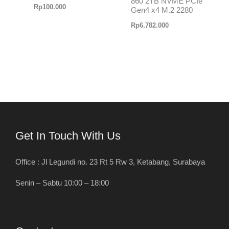
860 2TB NVME PCIe
Rp
100.000
Gen4 x4 M.2 2280
Rp
6.782.000
Get In Touch With Us
Office : Jl Legundi no. 23 Rt 5 Rw 3, Ketabang, Surabaya
Senin – Sabtu 10:00 – 18:00