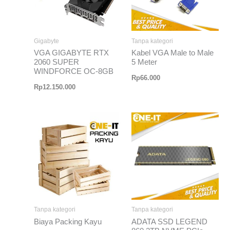
Gigabyte
Tanpa kategori
VGA GIGABYTE RTX
Kabel VGA Male to Male
2060 SUPER
5 Meter
WINDFORCE OC-8GB
Rp
66.000
Rp
12.150.000
Tanpa kategori
Tanpa kategori
Biaya Packing Kayu
ADATA SSD LEGEND