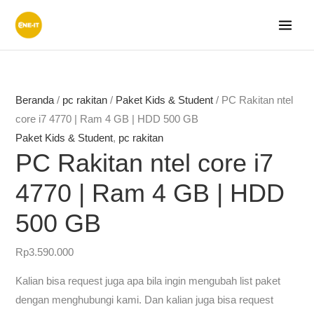
Lewati
ke
konten
Beranda
/
pc rakitan
/
Paket Kids & Student
/ PC Rakitan ntel
core i7 4770 | Ram 4 GB | HDD 500 GB
Paket Kids & Student
,
pc rakitan
PC Rakitan ntel core i7
4770 | Ram 4 GB | HDD
500 GB
Rp
3.590.000
Kalian bisa request juga apa bila ingin mengubah list paket
dengan menghubungi kami. Dan kalian juga bisa request