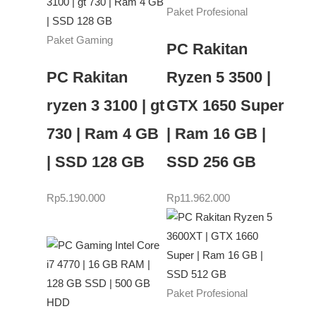
Paket Profesional
Paket Gaming
PC Rakitan
PC Rakitan
Ryzen 5 3500 |
ryzen 3 3100 | gt
GTX 1650 Super
730 | Ram 4 GB
| Ram 16 GB |
| SSD 128 GB
SSD 256 GB
Rp
5.190.000
Rp
11.962.000
Paket Profesional