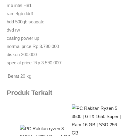
mb intel H81
ram 4gb ddr3
hdd 500gb seagate
dvd rw
casing power up
normal price Rp 3.790.000
diskon 200.000
special price “Rp 3.590.000”
Berat
20 kg
Produk Terkait