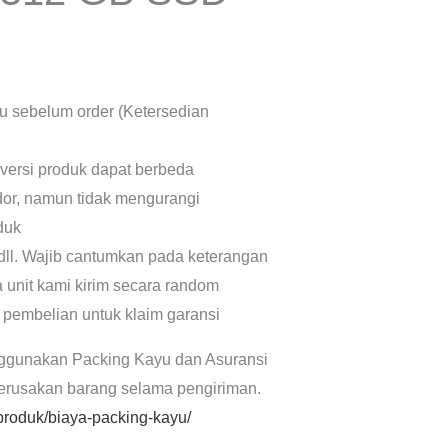
lu sebelum order (Ketersedian
 versi produk dapat berbeda
dor, namun tidak mengurangi
oduk
dll. Wajib cantumkan pada keterangan
a unit kami kirim secara random
 pembelian untuk klaim garansi
ggunakan Packing Kayu dan Asuransi
kerusakan barang selama pengiriman.
/produk/biaya-packing-kayu/