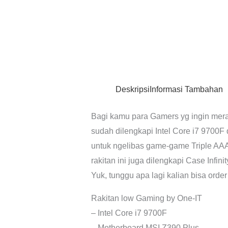
Deskripsi
Informasi Tambahan
Bagi kamu para Gamers yg ingin meraki
sudah dilengkapi Intel Core i7 9700
untuk ngelibas game-game Triple AA
rakitan ini juga dilengkapi Case Infin
Yuk, tunggu apa lagi kalian bisa order
Rakitan low Gaming by One-IT
– Intel Core i7 9700F
– Motherboard MSI Z390 Plus