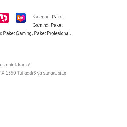
Kategori:
Paket
Gaming
,
Paket
g:
Paket Gaming
,
Paket Profesional
,
cok untuk kamu!
X 1650 Tuf gddr6 yg sangat siap