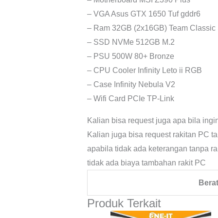
– VGA Asus GTX 1650 Tuf gddr6
– Ram 32GB (2x16GB) Team Classic 
– SSD NVMe 512GB M.2
– PSU 500W 80+ Bronze
– CPU Cooler Infinity Leto ii RGB
– Case Infinity Nebula V2
– Wifi Card PCIe TP-Link
Kalian bisa request juga apa bila in
Kalian juga bisa request rakitan PC tan
apabila tidak ada keterangan tanpa rak
tidak ada biaya tambahan rakit PC
Bera
Produk Terkait