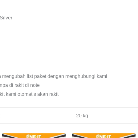
Silver
gin mengubah list paket dengan menghubungi kami
pa di rakit di note
it kami otomatis akan rakit
t
20 kg