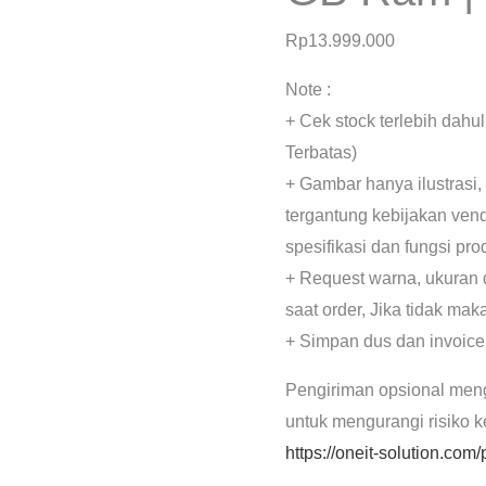
Rp
13.999.000
Note :
+ Cek stock terlebih dahu
Terbatas)
+ Gambar hanya ilustrasi,
tergantung kebijakan ven
spesifikasi dan fungsi pr
+ Request warna, ukuran 
saat order, Jika tidak mak
+ Simpan dus dan invoice
Pengiriman opsional men
untuk mengurangi risiko 
https://oneit-solution.com