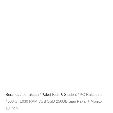
Beranda
/
pc rakitan
/
Paket Kids & Student
/ PC Rakitan i5
4590 GT1030 RAM 8GB SSD 256GB Siap Pakai + Monitor
19 Inch