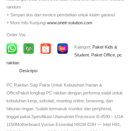
random
+ Simpan dus dan invoice pembelian untuk klaim garansi
+ More Info Kunjungi
www.oneit-solution.com
Order Via:
Kategori:
Paket Kids &
Student
,
Paket Office
,
pc
rakitan
Deskripsi
PC Rakitan Siap Pakai Untuk Kebutuhan Harian &
OfficePaket lengkap PC rakitan dengan performa stabil untuk
kebutuhan kerja, sekolah, meeting online, browsing, dan
hiburan ringan. Sudah termasuk monitor dan peripheral,
tinggal pakai.Spesifikasi UtamaIntel Processor i5 4590 – LGA
1150Motherboard Vurrion Essential H81M-D3H — Intel H81,