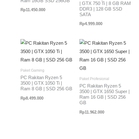
Ram 16GB SSD 256GB
| GTX 750 Ti | 8 GB RAM
DDR3 | 128 GB SSD
Rp
11.450.000
SATA
Rp
4.999.000
Paket Gaming
PC Rakitan Ryzen 5
Paket Profesional
3500 | GTX 1050 Ti |
PC Rakitan Ryzen 5
Ram 8 GB | SSD 256 GB
3500 | GTX 1650 Super |
Ram 16 GB | SSD 256
Rp
8.499.000
GB
Rp
11.962.000