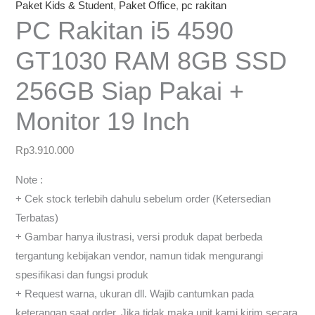
Paket Kids & Student
,
Paket Office
,
pc rakitan
PC Rakitan i5 4590
GT1030 RAM 8GB SSD
256GB Siap Pakai +
Monitor 19 Inch
Rp
3.910.000
Note :
+ Cek stock terlebih dahulu sebelum order (Ketersedian
Terbatas)
+ Gambar hanya ilustrasi, versi produk dapat berbeda
tergantung kebijakan vendor, namun tidak mengurangi
spesifikasi dan fungsi produk
+ Request warna, ukuran dll. Wajib cantumkan pada
keterangan saat order, Jika tidak maka unit kami kirim secara