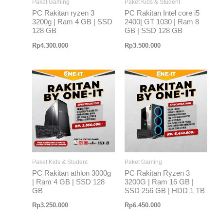
Paket Gaming
Paket Kids & Student
PC Rakitan ryzen 3
PC Rakitan Intel core i5
3200g | Ram 4 GB | SSD
2400| GT 1030 | Ram 8
128 GB
GB | SSD 128 GB
Rp
4.300.000
Rp
3.500.000
Paket Kids & Student
Paket Gaming
PC Rakitan athlon 3000g
PC Rakitan Ryzen 3
| Ram 4 GB | SSD 128
3200G | Ram 16 GB |
GB
SSD 256 GB | HDD 1 TB
Rp
3.250.000
Rp
6.450.000