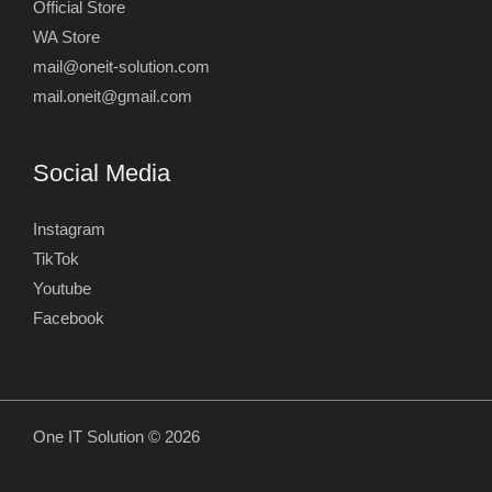
Official Store
WA Store
mail@oneit-solution.com
mail.oneit@gmail.com
Social Media
Instagram
TikTok
Youtube
Facebook
One IT Solution © 2026