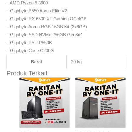
– AMD Ryzen 5 3600
– Gigabyte B550 Aorus Elite V2
– Gigabyte RX 6500 XT Gaming OC 4GB
– Gigabyte Aorus RGB 16GB Kit (2x8GB)
– Gigabyte SSD NVMe 256GB Gen3x4
– Gigabyte PSU P550B
– Gigabyte Case C200G
Berat
20 kg
Produk Terkait