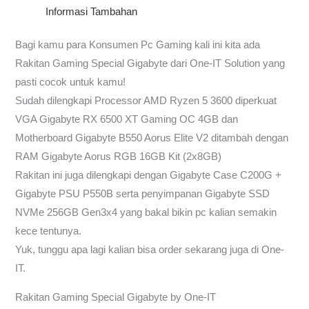
Informasi Tambahan
Bagi kamu para Konsumen Pc Gaming kali ini kita ada
Rakitan Gaming Special Gigabyte dari One-IT Solution yang
pasti cocok untuk kamu!
Sudah dilengkapi Processor AMD Ryzen 5 3600 diperkuat
VGA Gigabyte RX 6500 XT Gaming OC 4GB dan
Motherboard Gigabyte B550 Aorus Elite V2 ditambah dengan
RAM Gigabyte Aorus RGB 16GB Kit (2x8GB)
Rakitan ini juga dilengkapi dengan Gigabyte Case C200G +
Gigabyte PSU P550B serta penyimpanan Gigabyte SSD
NVMe 256GB Gen3x4 yang bakal bikin pc kalian semakin
kece tentunya.
Yuk, tunggu apa lagi kalian bisa order sekarang juga di One-
IT.
Rakitan Gaming Special Gigabyte by One-IT