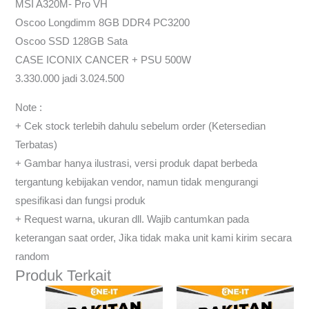
MSI A320M- Pro VH
Oscoo Longdimm 8GB DDR4 PC3200
Oscoo SSD 128GB Sata
CASE ICONIX CANCER + PSU 500W
3.330.000 jadi 3.024.500
Note :
+ Cek stock terlebih dahulu sebelum order (Ketersedian
Terbatas)
+ Gambar hanya ilustrasi, versi produk dapat berbeda
tergantung kebijakan vendor, namun tidak mengurangi
spesifikasi dan fungsi produk
+ Request warna, ukuran dll. Wajib cantumkan pada
keterangan saat order, Jika tidak maka unit kami kirim secara
random
Produk Terkait