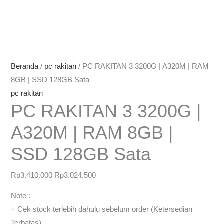
Beranda
/
pc rakitan
/ PC RAKITAN 3 3200G | A320M | RAM
8GB | SSD 128GB Sata
pc rakitan
PC RAKITAN 3 3200G |
A320M | RAM 8GB |
SSD 128GB Sata
Rp
3.410.000
Rp
3.024.500
Note :
+ Cek stock terlebih dahulu sebelum order (Ketersedian
Terbatas)