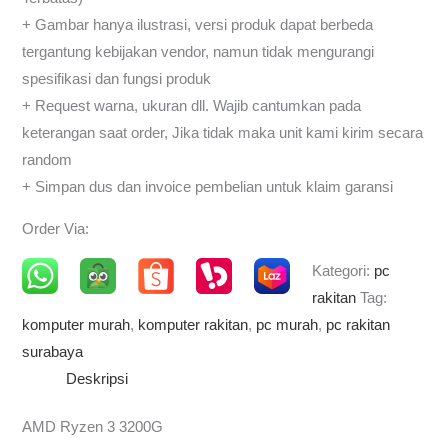
+ Gambar hanya ilustrasi, versi produk dapat berbeda
tergantung kebijakan vendor, namun tidak mengurangi
spesifikasi dan fungsi produk
+ Request warna, ukuran dll. Wajib cantumkan pada
keterangan saat order, Jika tidak maka unit kami kirim secara
random
+ Simpan dus dan invoice pembelian untuk klaim garansi
Order Via:
Kategori:
pc
rakitan
Tag:
komputer murah
,
komputer rakitan
,
pc murah
,
pc rakitan
surabaya
Deskripsi
AMD Ryzen 3 3200G